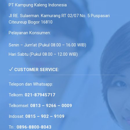
PT Kampung Kaleng Indonesia
Jl RE. Sulaeman. Kamurang RT 02/07 No. 5 Puspasari
Citeureup Bogor 16810
Pelayanan Konsumen:
Senin – Jum’at (Pukul 08.00 – 16.00 WIB)
Hari Sabtu (Pukul 08.00 – 12.00 WIB)
CUSTOMER SERVICE:
Telepon dan Whatsapp:
Telkom:
021-87945717
Telkomsel:
0813 – 9266 – 0009
Indosat:
0815 – 902 – 9109
Tri :
0896-8800-8043