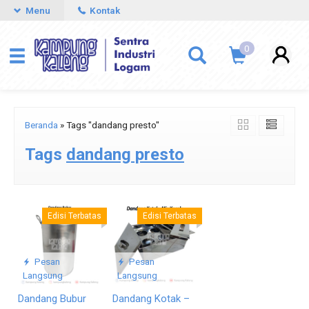
Menu
Kontak
0
Beranda
»
Tags "dandang presto"
Tags
dandang presto
Edisi Terbatas
Edisi Terbatas
Pesan
Pesan
Langsung
Langsung
Dandang Bubur
Dandang Kotak –