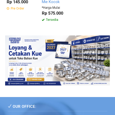
Rp 145.000
Mie Kocok
*Harga Mulai
Pre Order
Rp 575.000
Tersedia
OUR OFFICE: