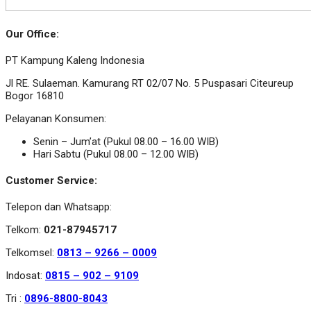
Our Office:
PT Kampung Kaleng Indonesia
Jl RE. Sulaeman. Kamurang RT 02/07 No. 5 Puspasari Citeureup
Bogor 16810
Pelayanan Konsumen:
Senin – Jum’at (Pukul 08.00 – 16.00 WIB)
Hari Sabtu (Pukul 08.00 – 12.00 WIB)
Customer Service:
Telepon dan Whatsapp:
Telkom:
021-87945717
Telkomsel:
0813 – 9266 – 0009
Indosat:
0815 – 902 – 9109
Tri :
0896-8800-8043