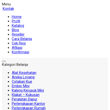
Menu
Kontak
Home
Profil
Katalog
Blog
Reseller
Cara Belanja
Cek Resi
Afiliasi
Konfirmasi
Kategori Belanja
Alat Kesehatan
Aneka Loyang
Cetakan Kue
Ember Mini
Kaleng Kerupuk Mini
Klakat – Kukusan
Peralatan Dapur
Perlengkapan Kantor
Perlengkapan Rumah