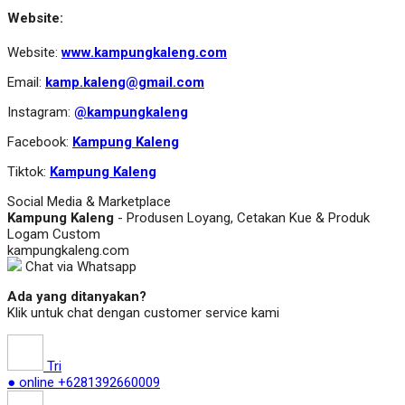
Website:
Website:
www.kampungkaleng.com
Email:
kamp.kaleng@gmail.com
Instagram:
@kampungkaleng
Facebook:
Kampung Kaleng
Tiktok:
Kampung Kaleng
Social Media & Marketplace
Kampung Kaleng
- Produsen Loyang, Cetakan Kue & Produk
Logam Custom
kampungkaleng.com
Chat via Whatsapp
Ada yang ditanyakan?
Klik untuk chat dengan customer service kami
Tri
● online
+6281392660009