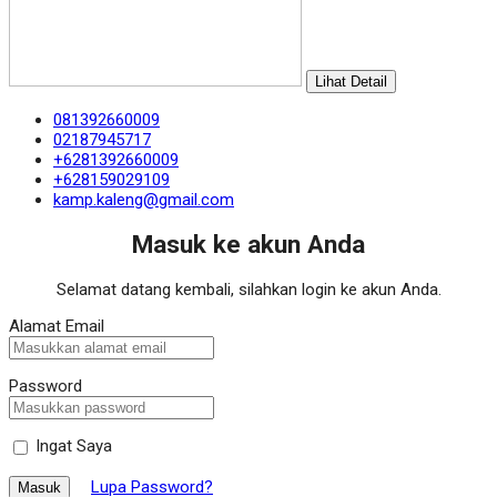
Lihat Detail
081392660009
02187945717
+6281392660009
+628159029109
kamp.kaleng@gmail.com
Masuk ke akun Anda
Selamat datang kembali, silahkan login ke akun Anda.
Alamat Email
Password
Ingat Saya
Lupa Password?
Masuk