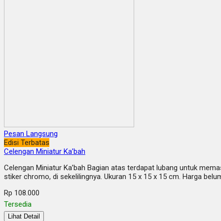
Pesan Langsung
Edisi Terbatas
Celengan Miniatur Ka’bah
Celengan Miniatur Ka’bah Bagian atas terdapat lubang untuk memasu
stiker chromo, di sekelilingnya. Ukuran 15 x 15 x 15 cm. Harga 
Rp 108.000
Tersedia
Lihat Detail