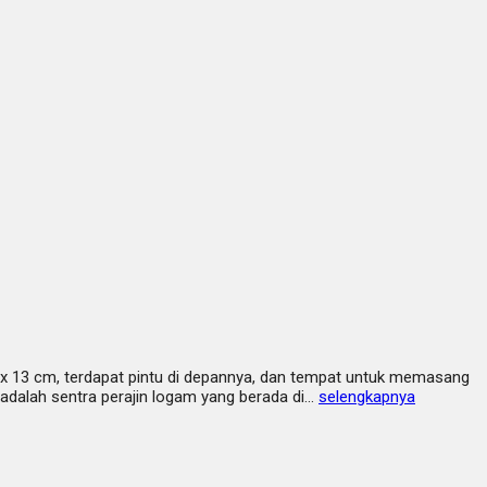
1 x 13 cm, terdapat pintu di depannya, dan tempat untuk memasang
dalah sentra perajin logam yang berada di…
selengkapnya