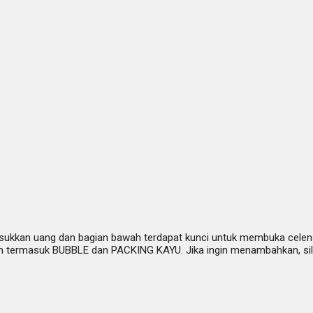
kkan uang dan bagian bawah terdapat kunci untuk membuka celengan. 
belum termasuk BUBBLE dan PACKING KAYU. Jika ingin menambahkan, s