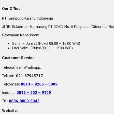
Our Office:
PT Kampung Kaleng Indonesia
Jl RE. Sulaeman. Kamurang RT 02/07 No. 5 Puspasari Citeureup B
Pelayanan Konsumen:
Senin – Jum’at (Pukul 08.00 – 16.00 WIB)
Hari Sabtu (Pukul 08.00 – 12.00 WIB)
Customer Service:
Telepon dan Whatsapp:
Telkom:
021-87945717
Telkomsel:
0813 – 9266 – 0009
Indosat:
0815 – 902 – 9109
Tri :
0896-8800-8043
Website: