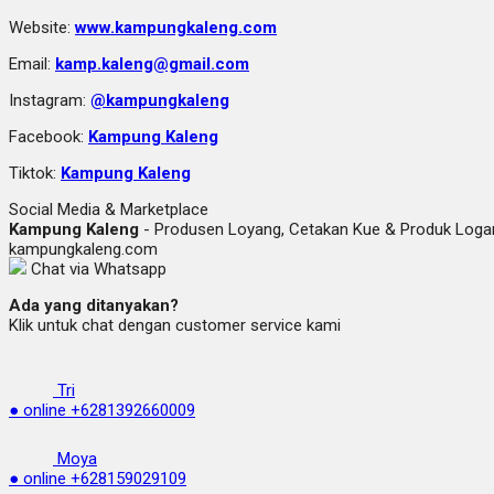
Website:
www.kampungkaleng.com
Email:
kamp.kaleng@gmail.com
Instagram:
@kampungkaleng
Facebook:
Kampung Kaleng
Tiktok:
Kampung Kaleng
Social Media & Marketplace
Kampung Kaleng
- Produsen Loyang, Cetakan Kue & Produk Lo
kampungkaleng.com
Chat via Whatsapp
Ada yang ditanyakan?
Klik untuk chat dengan customer service kami
Tri
● online
+6281392660009
Moya
● online
+628159029109