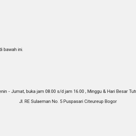
i bawah ini.
nin - Jumat, buka jam 08.00 s/d jam 16.00 , Minggu & Hari Besar Tu
Jl. RE Sulaeman No. 5 Puspasari Citeureup Bogor