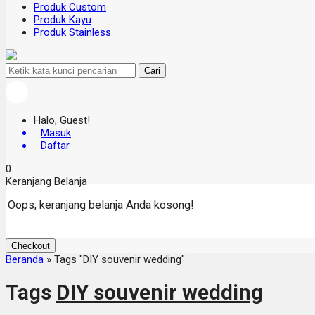
Produk Custom
Produk Kayu
Produk Stainless
Cari
Halo, Guest!
Masuk
Daftar
0
Keranjang Belanja
Oops, keranjang belanja Anda kosong!
Checkout
Beranda
»
Tags "DIY souvenir wedding"
Tags
DIY souvenir wedding