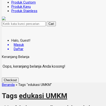
Produk Custom
Produk Kayu
Produk Stainless
Cari
Halo, Guest!
Masuk
Daftar
Keranjang Belanja
Oops, keranjang belanja Anda kosong!
Checkout
Beranda
»
Tags "edukasi UMKM"
Tags
edukasi UMKM