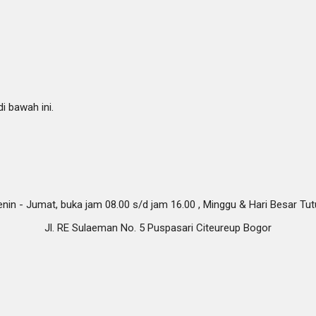
i bawah ini.
nin - Jumat, buka jam 08.00 s/d jam 16.00 , Minggu & Hari Besar Tu
Jl. RE Sulaeman No. 5 Puspasari Citeureup Bogor