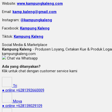
Website:
www.kampungkaleng.com
Email:
kamp.kaleng@gmail.com
Instagram:
@kampungkaleng
Facebook:
Kampung Kaleng
Tiktok:
Kampung Kaleng
Social Media & Marketplace
Kampung Kaleng
- Produsen Loyang, Cetakan Kue & Produk Lo
kampungkaleng.com
Chat via Whatsapp
Ada yang ditanyakan?
Klik untuk chat dengan customer service kami
Tri
● online
+6281392660009
Moya
● online
+628159029109