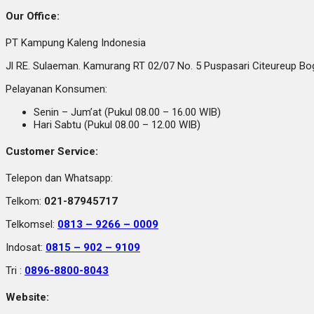
Our Office:
PT Kampung Kaleng Indonesia
Jl RE. Sulaeman. Kamurang RT 02/07 No. 5 Puspasari Citeureup B
Pelayanan Konsumen:
Senin – Jum’at (Pukul 08.00 – 16.00 WIB)
Hari Sabtu (Pukul 08.00 – 12.00 WIB)
Customer Service:
Telepon dan Whatsapp:
Telkom:
021-87945717
Telkomsel:
0813 – 9266 – 0009
Indosat:
0815 – 902 – 9109
Tri :
0896-8800-8043
Website: