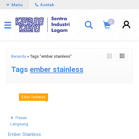
Menu
Kontak
0
Beranda
»
Tags "ember stainless"
Tags
ember stainless
Edisi Terbatas
Pesan
Langsung
Ember Stainless