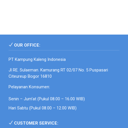
OUR OFFICE:
PT Kampung Kaleng Indonesia
Jl RE. Sulaeman. Kamurang RT 02/07 No. 5 Puspasari
Citeureup Bogor 16810
Pelayanan Konsumen:
Senin – Jum’at (Pukul 08.00 – 16.00 WIB)
Hari Sabtu (Pukul 08.00 – 12.00 WIB)
CUSTOMER SERVICE: