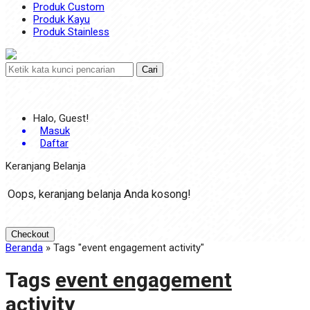
Produk Custom
Produk Kayu
Produk Stainless
Cari
Halo, Guest!
Masuk
Daftar
Keranjang Belanja
Oops, keranjang belanja Anda kosong!
Checkout
Beranda
»
Tags "event engagement activity"
Tags
event engagement
activity