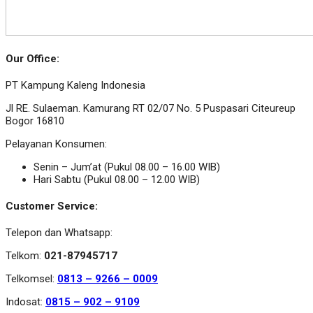
Our Office:
PT Kampung Kaleng Indonesia
Jl RE. Sulaeman. Kamurang RT 02/07 No. 5 Puspasari Citeureup
Bogor 16810
Pelayanan Konsumen:
Senin – Jum’at (Pukul 08.00 – 16.00 WIB)
Hari Sabtu (Pukul 08.00 – 12.00 WIB)
Customer Service:
Telepon dan Whatsapp:
Telkom:
021-87945717
Telkomsel:
0813 – 9266 – 0009
Indosat:
0815 – 902 – 9109