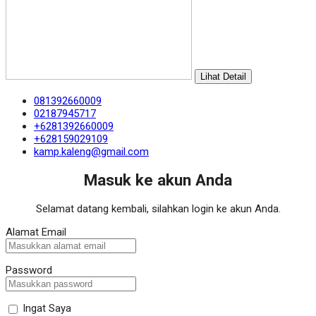
Lihat Detail
081392660009
02187945717
+6281392660009
+628159029109
kamp.kaleng@gmail.com
Masuk ke akun Anda
Selamat datang kembali, silahkan login ke akun Anda.
Alamat Email
Password
Ingat Saya