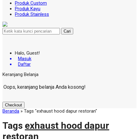
Produk Custom
Produk Kayu
Produk Stainless
Cari
Halo, Guest!
Masuk
Daftar
Keranjang Belanja
Oops, keranjang belanja Anda kosong!
Checkout
Beranda
»
Tags "exhaust hood dapur restoran"
Tags
exhaust hood dapur
restoran