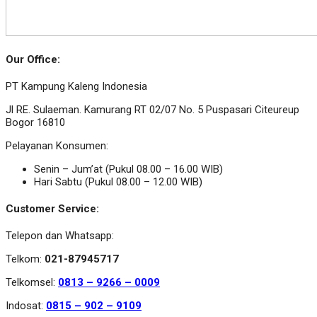
Our Office:
PT Kampung Kaleng Indonesia
Jl RE. Sulaeman. Kamurang RT 02/07 No. 5 Puspasari Citeureup
Bogor 16810
Pelayanan Konsumen:
Senin – Jum’at (Pukul 08.00 – 16.00 WIB)
Hari Sabtu (Pukul 08.00 – 12.00 WIB)
Customer Service:
Telepon dan Whatsapp:
Telkom:
021-87945717
Telkomsel:
0813 – 9266 – 0009
Indosat:
0815 – 902 – 9109