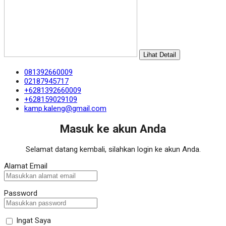
Lihat Detail
081392660009
02187945717
+6281392660009
+628159029109
kamp.kaleng@gmail.com
Masuk ke akun Anda
Selamat datang kembali, silahkan login ke akun Anda.
Alamat Email
Password
Ingat Saya