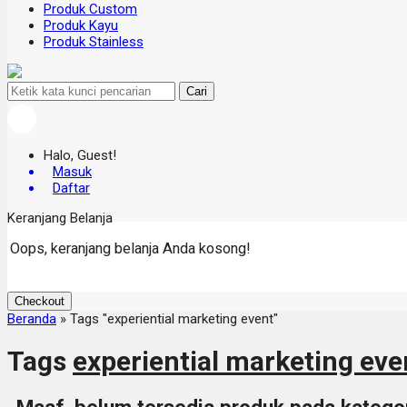
Produk Custom
Produk Kayu
Produk Stainless
Cari
Halo, Guest!
Masuk
Daftar
Keranjang Belanja
Oops, keranjang belanja Anda kosong!
Checkout
Beranda
»
Tags "experiential marketing event"
Tags
experiential marketing eve