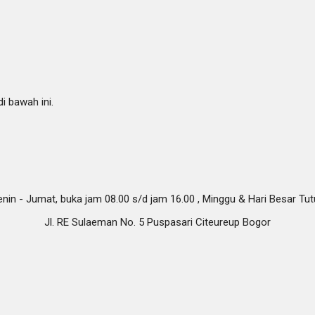
i bawah ini.
nin - Jumat, buka jam 08.00 s/d jam 16.00 , Minggu & Hari Besar Tu
Jl. RE Sulaeman No. 5 Puspasari Citeureup Bogor