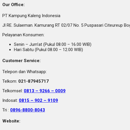
Our Office:
PT Kampung Kaleng Indonesia
Jl RE. Sulaeman. Kamurang RT 02/07 No. 5 Puspasari Citeureup B
Pelayanan Konsumen:
Senin – Jum’at (Pukul 08.00 – 16.00 WIB)
Hari Sabtu (Pukul 08.00 – 12.00 WIB)
Customer Service:
Telepon dan Whatsapp:
Telkom:
021-87945717
Telkomsel:
0813 – 9266 – 0009
Indosat:
0815 – 902 – 9109
Tri :
0896-8800-8043
Website: