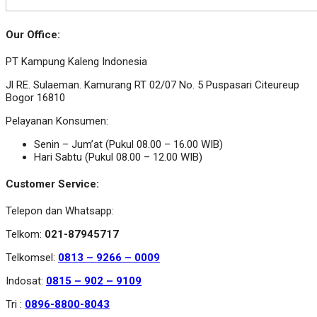
Our Office:
PT Kampung Kaleng Indonesia
Jl RE. Sulaeman. Kamurang RT 02/07 No. 5 Puspasari Citeureup
Bogor 16810
Pelayanan Konsumen:
Senin – Jum’at (Pukul 08.00 – 16.00 WIB)
Hari Sabtu (Pukul 08.00 – 12.00 WIB)
Customer Service:
Telepon dan Whatsapp:
Telkom:
021-87945717
Telkomsel:
0813 – 9266 – 0009
Indosat:
0815 – 902 – 9109
Tri :
0896-8800-8043