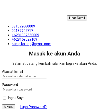
Lihat Detail
081392660009
02187945717
+6281392660009
+628159029109
kamp.kaleng@gmail.com
Masuk ke akun Anda
Selamat datang kembali, silahkan login ke akun Anda.
Alamat Email
Password
Ingat Saya
Lupa Password?
Masuk