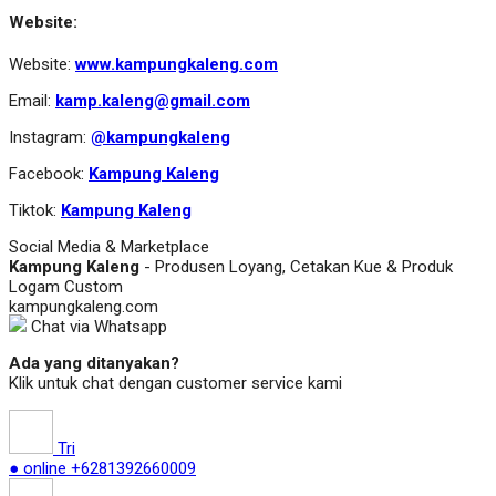
Website:
Website:
www.kampungkaleng.com
Email:
kamp.kaleng@gmail.com
Instagram:
@kampungkaleng
Facebook:
Kampung Kaleng
Tiktok:
Kampung Kaleng
Social Media & Marketplace
Kampung Kaleng
- Produsen Loyang, Cetakan Kue & Produk
Logam Custom
kampungkaleng.com
Chat via Whatsapp
Ada yang ditanyakan?
Klik untuk chat dengan customer service kami
Tri
● online
+6281392660009