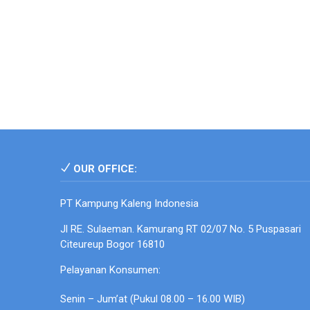
OUR OFFICE:
PT Kampung Kaleng Indonesia
Jl RE. Sulaeman. Kamurang RT 02/07 No. 5 Puspasari
Citeureup Bogor 16810
Pelayanan Konsumen:
Senin – Jum’at (Pukul 08.00 – 16.00 WIB)