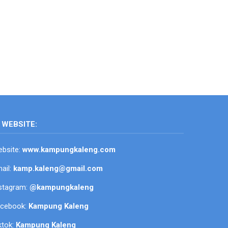
WEBSITE:
bsite:
www.kampungkaleng.com
ail:
kamp.kaleng@gmail.com
stagram:
@kampungkaleng
acebook:
Kampung Kaleng
ktok:
Kampung Kaleng