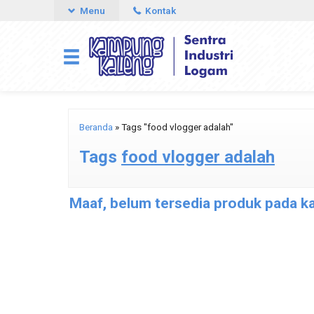
Menu
Kontak
Beranda
»
Tags "food vlogger adalah"
Tags
food vlogger adalah
Maaf, belum tersedia produk pada kat