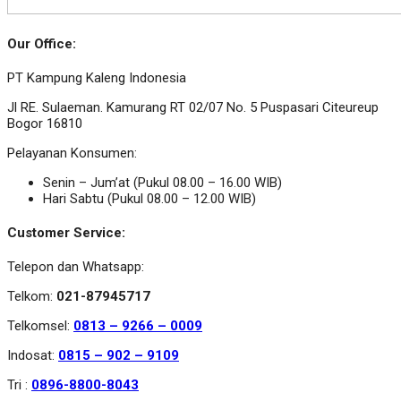
Our Office:
PT Kampung Kaleng Indonesia
Jl RE. Sulaeman. Kamurang RT 02/07 No. 5 Puspasari Citeureup
Bogor 16810
Pelayanan Konsumen:
Senin – Jum’at (Pukul 08.00 – 16.00 WIB)
Hari Sabtu (Pukul 08.00 – 12.00 WIB)
Customer Service:
Telepon dan Whatsapp:
Telkom:
021-87945717
Telkomsel:
0813 – 9266 – 0009
Indosat:
0815 – 902 – 9109
Tri :
0896-8800-8043