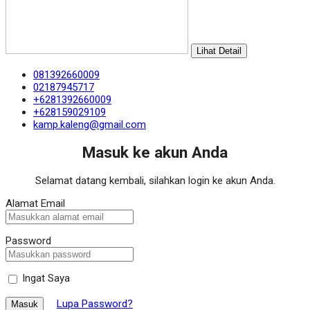
Lihat Detail
081392660009
02187945717
+6281392660009
+628159029109
kamp.kaleng@gmail.com
Masuk ke akun Anda
Selamat datang kembali, silahkan login ke akun Anda.
Alamat Email
Password
Ingat Saya
Lupa Password?
Masuk