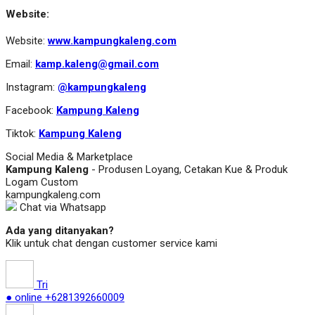
Website:
Website:
www.kampungkaleng.com
Email:
kamp.kaleng@gmail.com
Instagram:
@kampungkaleng
Facebook:
Kampung Kaleng
Tiktok:
Kampung Kaleng
Social Media & Marketplace
Kampung Kaleng
- Produsen Loyang, Cetakan Kue & Produk
Logam Custom
kampungkaleng.com
Chat via Whatsapp
Ada yang ditanyakan?
Klik untuk chat dengan customer service kami
Tri
● online
+6281392660009