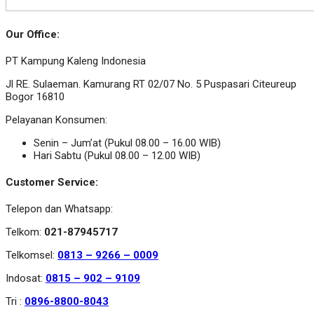
Our Office:
PT Kampung Kaleng Indonesia
Jl RE. Sulaeman. Kamurang RT 02/07 No. 5 Puspasari Citeureup
Bogor 16810
Pelayanan Konsumen:
Senin – Jum’at (Pukul 08.00 – 16.00 WIB)
Hari Sabtu (Pukul 08.00 – 12.00 WIB)
Customer Service:
Telepon dan Whatsapp:
Telkom:
021-87945717
Telkomsel:
0813 – 9266 – 0009
Indosat:
0815 – 902 – 9109
Tri :
0896-8800-8043