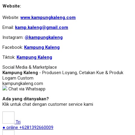
Website:
Website:
www.kampungkaleng.com
Email:
kamp.kaleng@gmail.com
Instagram:
@kampungkaleng
Facebook:
Kampung Kaleng
Tiktok:
Kampung Kaleng
Social Media & Marketplace
Kampung Kaleng
- Produsen Loyang, Cetakan Kue & Produk
Logam Custom
kampungkaleng.com
Chat via Whatsapp
Ada yang ditanyakan?
Klik untuk chat dengan customer service kami
Tri
● online
+6281392660009