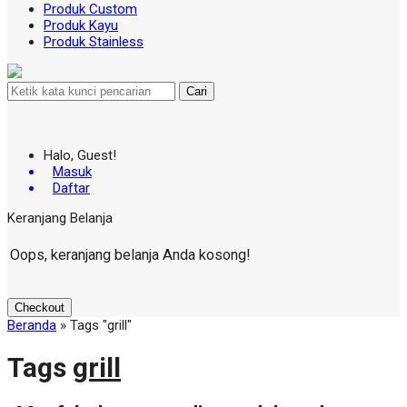
Produk Custom
Produk Kayu
Produk Stainless
Cari
Halo, Guest!
Masuk
Daftar
Keranjang Belanja
Oops, keranjang belanja Anda kosong!
Checkout
Beranda
»
Tags "grill"
Tags
grill