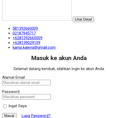
Lihat Detail
081392660009
02187945717
+6281392660009
+628159029109
kamp.kaleng@gmail.com
Masuk ke akun Anda
Selamat datang kembali, silahkan login ke akun Anda.
Alamat Email
Password
Ingat Saya
Lupa Password?
Masuk