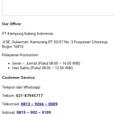
Our Office:
PT Kampung Kaleng Indonesia
Jl RE. Sulaeman. Kamurang RT 02/07 No. 5 Puspasari Citeureup
Bogor 16810
Pelayanan Konsumen:
Senin – Jum’at (Pukul 08.00 – 16.00 WIB)
Hari Sabtu (Pukul 08.00 – 12.00 WIB)
Customer Service:
Telepon dan Whatsapp:
Telkom:
021-87945717
Telkomsel:
0813 – 9266 – 0009
Indosat:
0815 – 902 – 9109