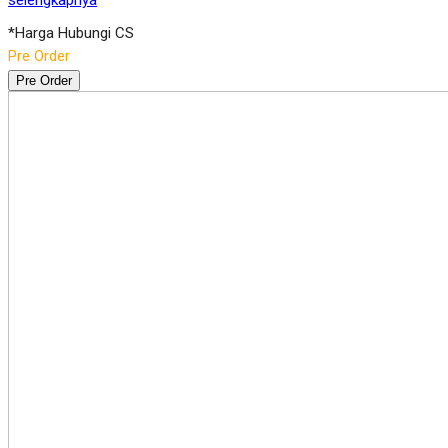
selengkapnya
*Harga Hubungi CS
Pre Order
Pre Order