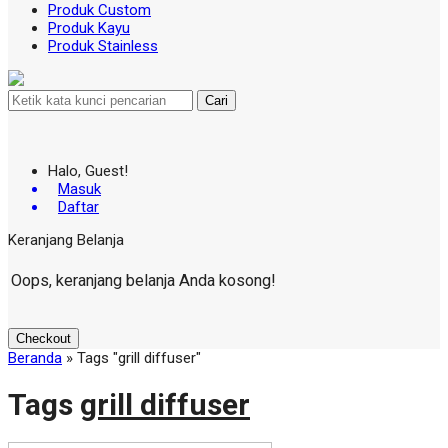
Produk Custom
Produk Kayu
Produk Stainless
Cari
Halo, Guest!
Masuk
Daftar
Keranjang Belanja
Oops, keranjang belanja Anda kosong!
Checkout
Beranda
»
Tags "grill diffuser"
Tags
grill diffuser