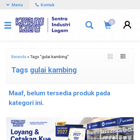
Menu
Kontak
0
Beranda
»
Tags "gulai kambing"
Tags
gulai kambing
Maaf, belum tersedia produk pada
kategori ini.