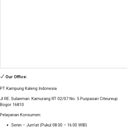
Our Office:
PT Kampung Kaleng Indonesia
Jl RE. Sulaeman. Kamurang RT 02/07 No. 5 Puspasari Citeureup
Bogor 16810
Pelayanan Konsumen:
Senin – Jum’at (Pukul 08.00 – 16.00 WIB)