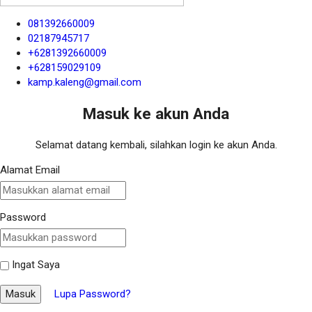
081392660009
02187945717
+6281392660009
+628159029109
kamp.kaleng@gmail.com
Masuk ke akun Anda
Selamat datang kembali, silahkan login ke akun Anda.
Alamat Email
Password
Ingat Saya
Masuk
Lupa Password?