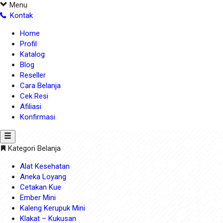
Menu
Kontak
Home
Profil
Katalog
Blog
Reseller
Cara Belanja
Cek Resi
Afiliasi
Konfirmasi
Kategori Belanja
Alat Kesehatan
Aneka Loyang
Cetakan Kue
Ember Mini
Kaleng Kerupuk Mini
Klakat – Kukusan