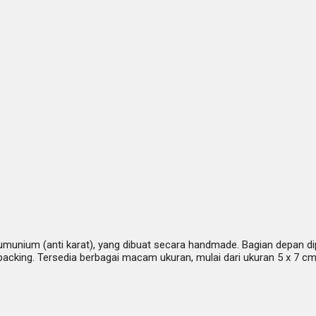
lumunium (anti karat), yang dibuat secara handmade. Bagian depan di
king. Tersedia berbagai macam ukuran, mulai dari ukuran 5 x 7 cm