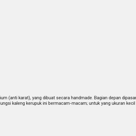
ium (anti karat), yang dibuat secara handmade. Bagian depan dipasan
ungsi kaleng kerupuk ini bermacam-macam; untuk yang ukuran kecil