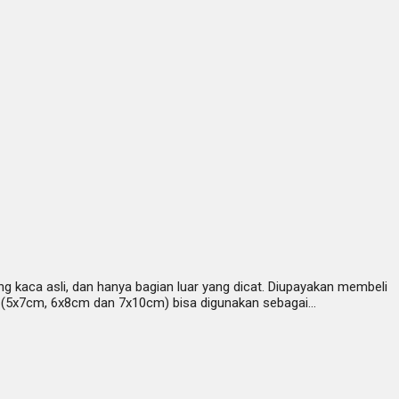
g kaca asli, dan hanya bagian luar yang dicat. Diupayakan membeli
 (5x7cm, 6x8cm dan 7x10cm) bisa digunakan sebagai…