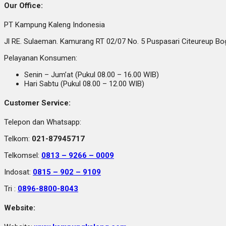
Our Office:
PT Kampung Kaleng Indonesia
Jl RE. Sulaeman. Kamurang RT 02/07 No. 5 Puspasari Citeureup B
Pelayanan Konsumen:
Senin – Jum’at (Pukul 08.00 – 16.00 WIB)
Hari Sabtu (Pukul 08.00 – 12.00 WIB)
Customer Service:
Telepon dan Whatsapp:
Telkom:
021-87945717
Telkomsel:
0813 – 9266 – 0009
Indosat:
0815 – 902 – 9109
Tri :
0896-8800-8043
Website: