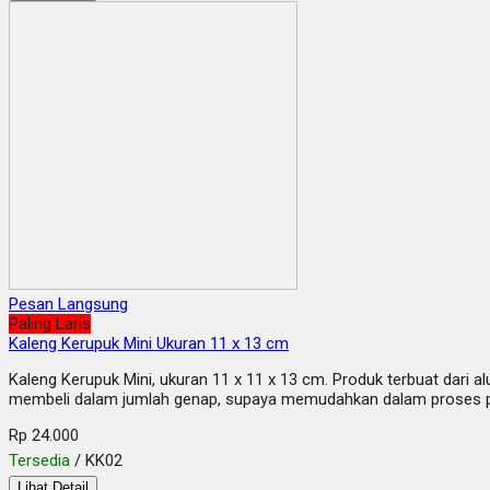
Pesan Langsung
Paling Laris
Kaleng Kerupuk Mini Ukuran 11 x 13 cm
Kaleng Kerupuk Mini, ukuran 11 x 11 x 13 cm. Produk terbuat dari a
membeli dalam jumlah genap, supaya memudahkan dalam proses pac
Rp 24.000
Tersedia
/ KK02
Lihat Detail