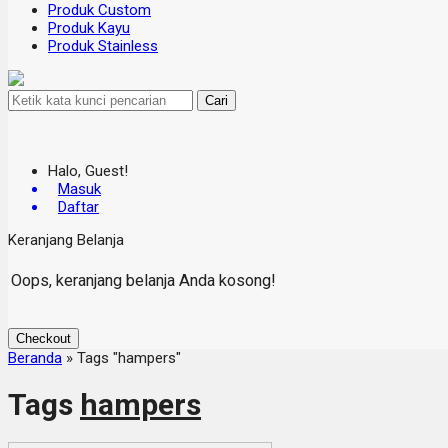
Produk Custom
Produk Kayu
Produk Stainless
Cari
Halo, Guest!
Masuk
Daftar
Keranjang Belanja
Oops, keranjang belanja Anda kosong!
Checkout
Beranda
»
Tags "hampers"
Tags
hampers