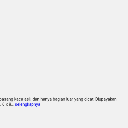
pasang kaca asli, dan hanya bagian luar yang dicat. Diupayakan
, 6 x 8…
selengkapnya