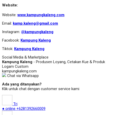
Website:
Website:
www.kampungkaleng.com
Email:
kamp.kaleng@gmail.com
Instagram:
@kampungkaleng
Facebook:
Kampung Kaleng
Tiktok:
Kampung Kaleng
Social Media & Marketplace
Kampung Kaleng
- Produsen Loyang, Cetakan Kue & Produk
Logam Custom
kampungkaleng.com
Chat via Whatsapp
Ada yang ditanyakan?
Klik untuk chat dengan customer service kami
Tri
● online
+6281392660009