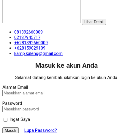
Lihat Detail
081392660009
02187945717
+6281392660009
+628159029109
kamp.kaleng@gmail.com
Masuk ke akun Anda
Selamat datang kembali, silahkan login ke akun Anda.
Alamat Email
Password
Ingat Saya
Lupa Password?
Masuk