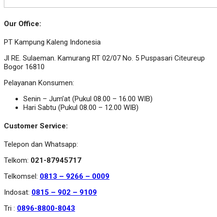
Our Office:
PT Kampung Kaleng Indonesia
Jl RE. Sulaeman. Kamurang RT 02/07 No. 5 Puspasari Citeureup
Bogor 16810
Pelayanan Konsumen:
Senin – Jum’at (Pukul 08.00 – 16.00 WIB)
Hari Sabtu (Pukul 08.00 – 12.00 WIB)
Customer Service:
Telepon dan Whatsapp:
Telkom:
021-87945717
Telkomsel:
0813 – 9266 – 0009
Indosat:
0815 – 902 – 9109
Tri :
0896-8800-8043