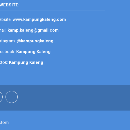
WEBSITE:
bsite:
www.kampungkaleng.com
ail:
kamp.kaleng@gmail.com
stagram:
@kampungkaleng
acebook:
Kampung Kaleng
ktok:
Kampung Kaleng
stom