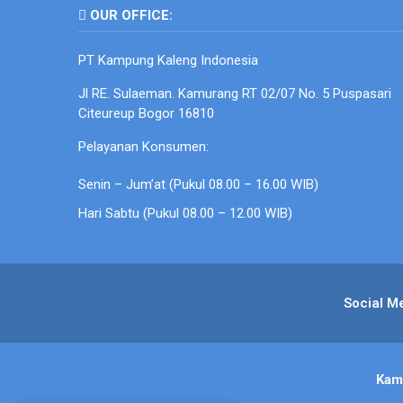
OUR OFFICE:
PT Kampung Kaleng Indonesia
Jl RE. Sulaeman. Kamurang RT 02/07 No. 5 Puspasari
Citeureup Bogor 16810
Pelayanan Konsumen:
Senin – Jum’at (Pukul 08.00 – 16.00 WIB)
Hari Sabtu (Pukul 08.00 – 12.00 WIB)
Social M
Kam