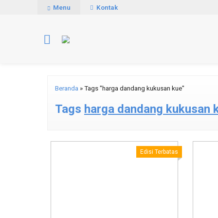
Menu
Kontak
Beranda
»
Tags "harga dandang kukusan kue"
Tags
harga dandang kukusan 
Edisi Terbatas