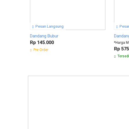
Pesan Langsung
Pesan
Dandang Bubur
Dandang
Rp 145.000
*Harga M
Rp 575
Pre Order
Tersed