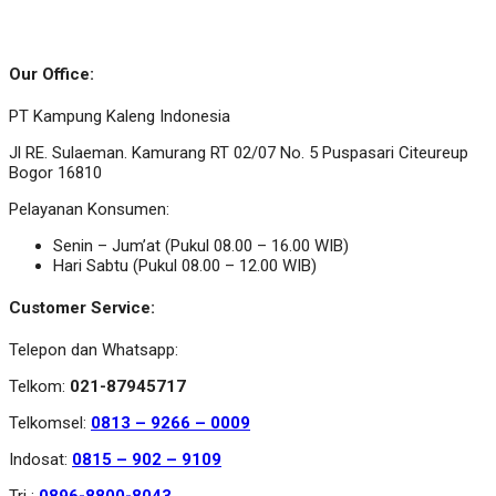
Our Office:
PT Kampung Kaleng Indonesia
Jl RE. Sulaeman. Kamurang RT 02/07 No. 5 Puspasari Citeureup
Bogor 16810
Pelayanan Konsumen:
Senin – Jum’at (Pukul 08.00 – 16.00 WIB)
Hari Sabtu (Pukul 08.00 – 12.00 WIB)
Customer Service:
Telepon dan Whatsapp:
Telkom:
021-87945717
Telkomsel:
0813 – 9266 – 0009
Indosat:
0815 – 902 – 9109
Tri :
0896-8800-8043