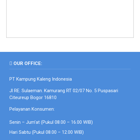
OUR OFFICE:
PT Kampung Kaleng Indonesia
Jl RE. Sulaeman. Kamurang RT 02/07 No. 5 Puspasari
Citeureup Bogor 16810
Pelayanan Konsumen:
Senin – Jum’at (Pukul 08.00 – 16.00 WIB)
Hari Sabtu (Pukul 08.00 – 12.00 WIB)