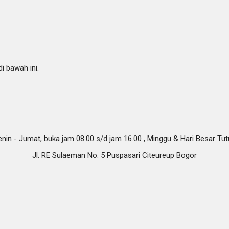
i bawah ini.
nin - Jumat, buka jam 08.00 s/d jam 16.00 , Minggu & Hari Besar Tu
Jl. RE Sulaeman No. 5 Puspasari Citeureup Bogor