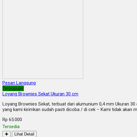
Pesan Langsung
Terpopuler
Loyang Brownies Sekat Ukuran 30 cm
Loyang Brownies Sekat, terbuat dari alumunium 0,4 mm Ukuran 30 c
yang kami kirimkan sudah pasti dicoba / di cek – Kami tidak akan
Rp 65.000
Tersedia
✚
Lihat Detail