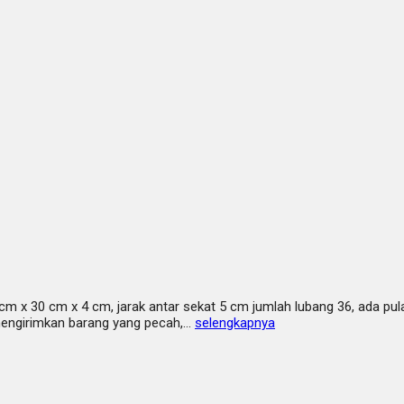
m x 30 cm x 4 cm, jarak antar sekat 5 cm jumlah lubang 36, ada pul
 mengirimkan barang yang pecah,…
selengkapnya