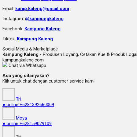
Email:
kamp.kaleng@gmail.com
Instagram:
@kampungkaleng
Facebook:
Kampung Kaleng
Tiktok:
Kampung Kaleng
Social Media & Marketplace
Kampung Kaleng
- Produsen Loyang, Cetakan Kue & Produk Lo
kampungkaleng.com
Chat via Whatsapp
Ada yang ditanyakan?
Klik untuk chat dengan customer service kami
Tri
● online
+6281392660009
Moya
● online
+628159029109
Tri