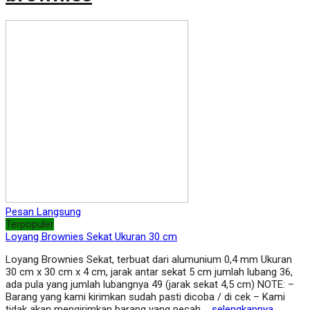
Pesan Langsung
Terpopuler
Loyang Brownies Sekat Ukuran 30 cm
Loyang Brownies Sekat, terbuat dari alumunium 0,4 mm Ukuran
30 cm x 30 cm x 4 cm, jarak antar sekat 5 cm jumlah lubang 36,
ada pula yang jumlah lubangnya 49 (jarak sekat 4,5 cm) NOTE: –
Barang yang kami kirimkan sudah pasti dicoba / di cek – Kami
tidak akan mengirimkan barang yang pecah,…
selengkapnya