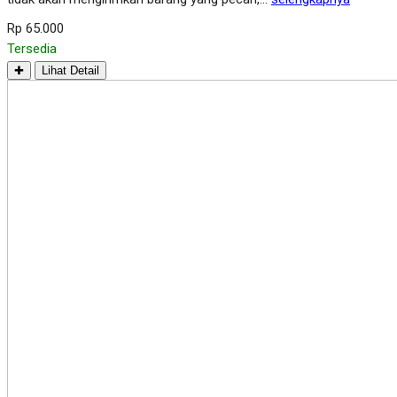
Rp 65.000
Tersedia
✚
Lihat Detail