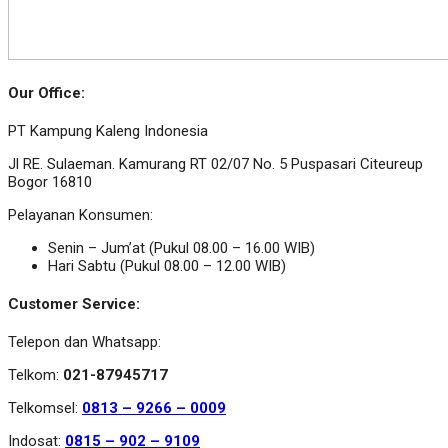
Our Office:
PT Kampung Kaleng Indonesia
Jl RE. Sulaeman. Kamurang RT 02/07 No. 5 Puspasari Citeureup
Bogor 16810
Pelayanan Konsumen:
Senin – Jum’at (Pukul 08.00 – 16.00 WIB)
Hari Sabtu (Pukul 08.00 – 12.00 WIB)
Customer Service:
Telepon dan Whatsapp:
Telkom:
021-87945717
Telkomsel:
0813 – 9266 – 0009
Indosat:
0815 – 902 – 9109