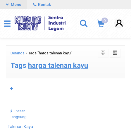
Menu
Kontak
0
Beranda
»
Tags "harga talenan kayu"
Tags
harga talenan kayu
✚
Pesan
Langsung
Talenan Kayu