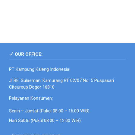
OUR OFFICE:
PT Kampung Kaleng Indonesia
Jl RE. Sulaeman. Kamurang RT 02/07 No. 5 Puspasari
Citeureup Bogor 16810
Pelayanan Konsumen:
Senin – Jum’at (Pukul 08.00 – 16.00 WIB)
Hari Sabtu (Pukul 08.00 – 12.00 WIB)