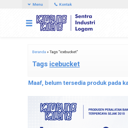
Menu
Kontak
Beranda
»
Tags "icebucket"
Tags
icebucket
Maaf, belum tersedia produk pada kat