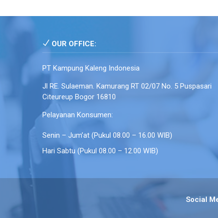
OUR OFFICE:
PT Kampung Kaleng Indonesia
Jl RE. Sulaeman. Kamurang RT 02/07 No. 5 Puspasari
Citeureup Bogor 16810
Pelayanan Konsumen:
Senin – Jum’at (Pukul 08.00 – 16.00 WIB)
Hari Sabtu (Pukul 08.00 – 12.00 WIB)
Social M