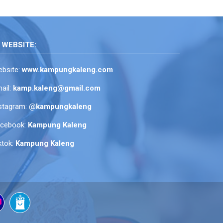
WEBSITE:
bsite:
www.kampungkaleng.com
ail:
kamp.kaleng@gmail.com
stagram:
@kampungkaleng
acebook:
Kampung Kaleng
ktok:
Kampung Kaleng