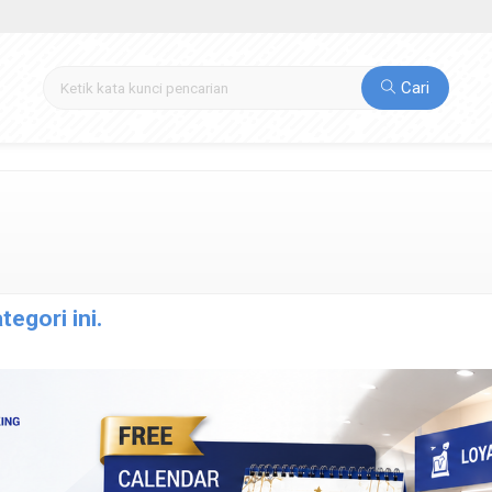
Cari
egori ini.