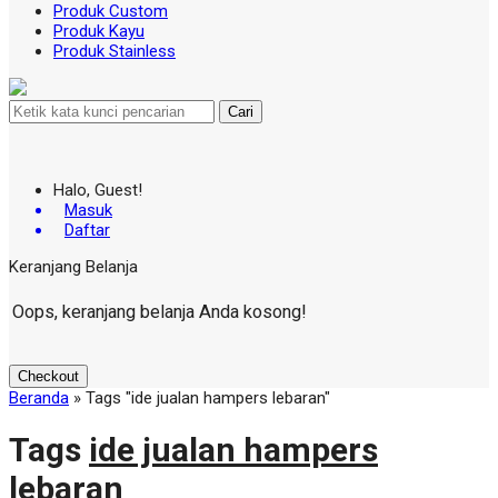
Produk Custom
Produk Kayu
Produk Stainless
Cari
Halo, Guest!
Masuk
Daftar
Keranjang Belanja
Oops, keranjang belanja Anda kosong!
Checkout
Beranda
»
Tags "ide jualan hampers lebaran"
Tags
ide jualan hampers
lebaran