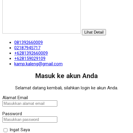
Lihat Detail
081392660009
02187945717
+6281392660009
+628159029109
kamp.kaleng@gmail.com
Masuk ke akun Anda
Selamat datang kembali, silahkan login ke akun Anda.
Alamat Email
Password
Ingat Saya