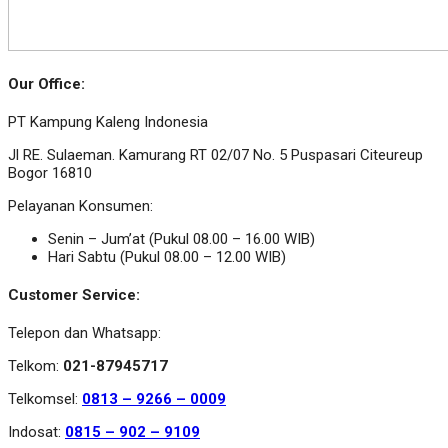
Our Office:
PT Kampung Kaleng Indonesia
Jl RE. Sulaeman. Kamurang RT 02/07 No. 5 Puspasari Citeureup
Bogor 16810
Pelayanan Konsumen:
Senin – Jum’at (Pukul 08.00 – 16.00 WIB)
Hari Sabtu (Pukul 08.00 – 12.00 WIB)
Customer Service:
Telepon dan Whatsapp:
Telkom:
021-87945717
Telkomsel:
0813 – 9266 – 0009
Indosat:
0815 – 902 – 9109