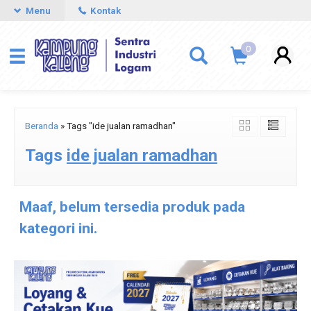
Menu
Kontak
0
Beranda
»
Tags "ide jualan ramadhan"
Tags
ide jualan ramadhan
Maaf, belum tersedia produk pada
kategori ini.