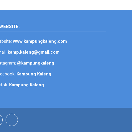
WEBSITE:
bsite:
www.kampungkaleng.com
ail:
kamp.kaleng@gmail.com
stagram:
@kampungkaleng
acebook:
Kampung Kaleng
ktok:
Kampung Kaleng