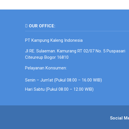
OUR OFFICE:
PT Kampung Kaleng Indonesia
Jl RE. Sulaeman. Kamurang RT 02/07 No. 5 Puspasari
Citeureup Bogor 16810
Pelayanan Konsumen:
Senin – Jum’at (Pukul 08.00 – 16.00 WIB)
Hari Sabtu (Pukul 08.00 – 12.00 WIB)
Social M