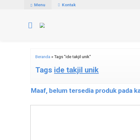
Menu
Kontak
Beranda
»
Tags "ide takjil unik"
Tags
ide takjil unik
Maaf, belum tersedia produk pada kat