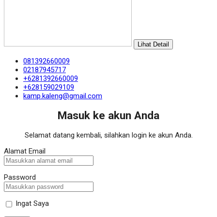
Lihat Detail
081392660009
02187945717
+6281392660009
+628159029109
kamp.kaleng@gmail.com
Masuk ke akun Anda
Selamat datang kembali, silahkan login ke akun Anda.
Alamat Email
Password
Ingat Saya