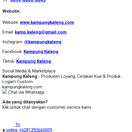
Website:
Website:
www.kampungkaleng.com
Email:
kamp.kaleng@gmail.com
Instagram:
@kampungkaleng
Facebook:
Kampung Kaleng
Tiktok:
Kampung Kaleng
Social Media & Marketplace
Kampung Kaleng
- Produsen Loyang, Cetakan Kue & Produk
Logam Custom
kampungkaleng.com
Chat via Whatsapp
Ada yang ditanyakan?
Klik untuk chat dengan customer service kami
Tri
● online
+6281392660009