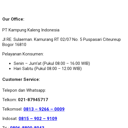
Our Office:
PT Kampung Kaleng Indonesia
Jl RE. Sulaeman. Kamurang RT 02/07 No. 5 Puspasari Citeureup
Bogor 16810
Pelayanan Konsumen:
Senin – Jum’at (Pukul 08.00 – 16.00 WIB)
Hari Sabtu (Pukul 08.00 – 12.00 WIB)
Customer Service:
Telepon dan Whatsapp:
Telkom:
021-87945717
Telkomsel:
0813 – 9266 – 0009
Indosat:
0815 – 902 – 9109
Tri :
0896-8800-8043