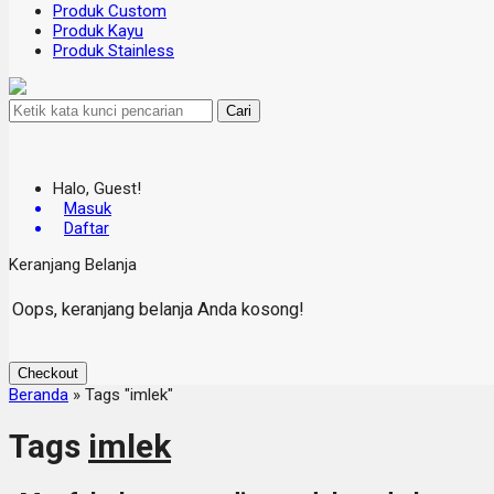
Produk Custom
Produk Kayu
Produk Stainless
Cari
Halo, Guest!
Masuk
Daftar
Keranjang Belanja
Oops, keranjang belanja Anda kosong!
Checkout
Beranda
»
Tags "imlek"
Tags
imlek