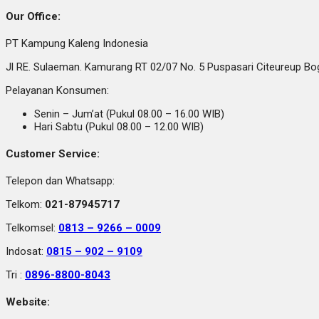
Our Office:
PT Kampung Kaleng Indonesia
Jl RE. Sulaeman. Kamurang RT 02/07 No. 5 Puspasari Citeureup B
Pelayanan Konsumen:
Senin – Jum’at (Pukul 08.00 – 16.00 WIB)
Hari Sabtu (Pukul 08.00 – 12.00 WIB)
Customer Service:
Telepon dan Whatsapp:
Telkom:
021-87945717
Telkomsel:
0813 – 9266 – 0009
Indosat:
0815 – 902 – 9109
Tri :
0896-8800-8043
Website: