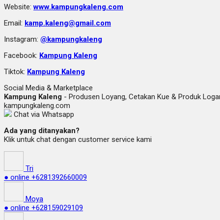
Website:
www.kampungkaleng.com
Email:
kamp.kaleng@gmail.com
Instagram:
@kampungkaleng
Facebook:
Kampung Kaleng
Tiktok:
Kampung Kaleng
Social Media & Marketplace
Kampung Kaleng
- Produsen Loyang, Cetakan Kue & Produk Lo
kampungkaleng.com
Chat via Whatsapp
Ada yang ditanyakan?
Klik untuk chat dengan customer service kami
Tri
● online
+6281392660009
Moya
● online
+628159029109