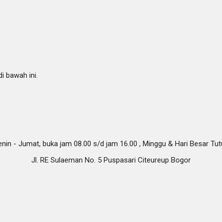
i bawah ini.
nin - Jumat, buka jam 08.00 s/d jam 16.00 , Minggu & Hari Besar Tu
Jl. RE Sulaeman No. 5 Puspasari Citeureup Bogor