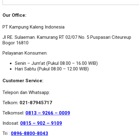
Our Office:
PT Kampung Kaleng Indonesia
Jl RE. Sulaeman. Kamurang RT 02/07 No. 5 Puspasari Citeureup
Bogor 16810
Pelayanan Konsumen:
Senin – Jum’at (Pukul 08.00 – 16.00 WIB)
Hari Sabtu (Pukul 08.00 – 12.00 WIB)
Customer Service:
Telepon dan Whatsapp:
Telkom:
021-87945717
Telkomsel:
0813 – 9266 – 0009
Indosat:
0815 – 902 – 9109
Tri :
0896-8800-8043