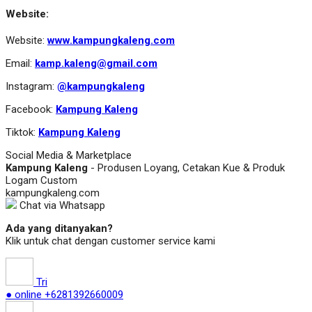
Website:
Website:
www.kampungkaleng.com
Email:
kamp.kaleng@gmail.com
Instagram:
@kampungkaleng
Facebook:
Kampung Kaleng
Tiktok:
Kampung Kaleng
Social Media & Marketplace
Kampung Kaleng
- Produsen Loyang, Cetakan Kue & Produk
Logam Custom
kampungkaleng.com
Chat via Whatsapp
Ada yang ditanyakan?
Klik untuk chat dengan customer service kami
Tri
● online
+6281392660009