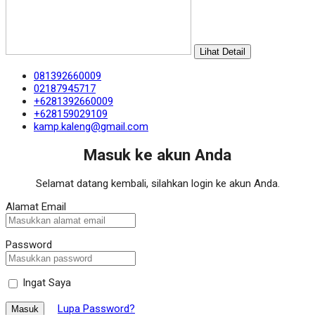
Lihat Detail
081392660009
02187945717
+6281392660009
+628159029109
kamp.kaleng@gmail.com
Masuk ke akun Anda
Selamat datang kembali, silahkan login ke akun Anda.
Alamat Email
Password
Ingat Saya
Lupa Password?
Masuk