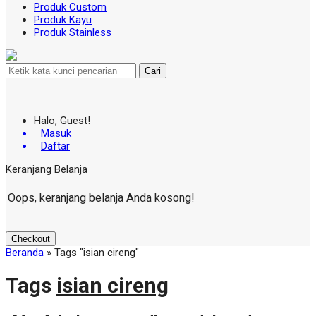
Produk Custom
Produk Kayu
Produk Stainless
Cari
Halo, Guest!
Masuk
Daftar
Keranjang Belanja
Oops, keranjang belanja Anda kosong!
Checkout
Beranda
»
Tags "isian cireng"
Tags
isian cireng