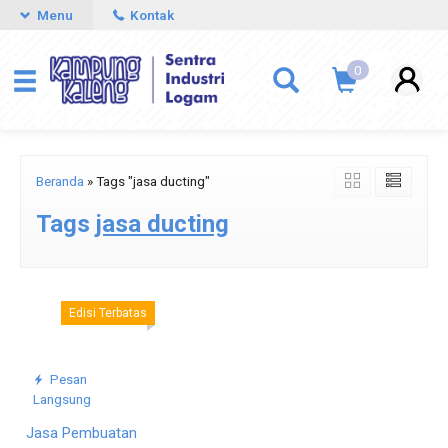
Menu
Kontak
0
Beranda
»
Tags "jasa ducting"
Tags
jasa ducting
Edisi Terbatas
Pesan
Langsung
Jasa Pembuatan