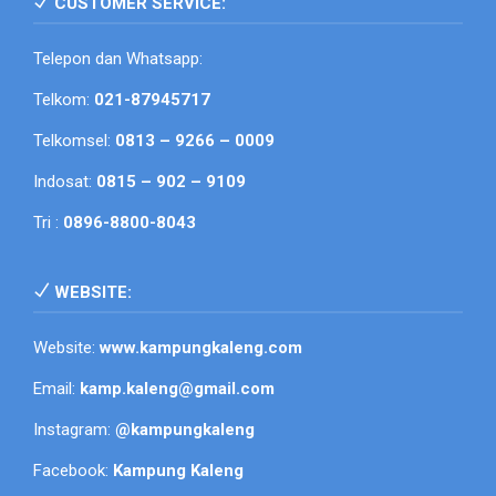
CUSTOMER SERVICE:
Telepon dan Whatsapp:
Telkom:
021-87945717
Telkomsel:
0813 – 9266 – 0009
Indosat:
0815 – 902 – 9109
Tri :
0896-8800-8043
WEBSITE:
Website:
www.kampungkaleng.com
Email:
kamp.kaleng@gmail.com
Instagram:
@kampungkaleng
Facebook:
Kampung Kaleng