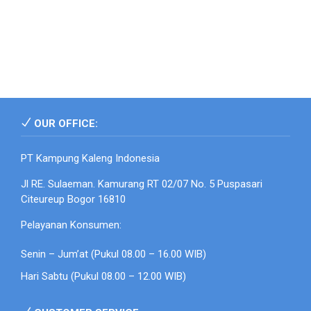
OUR OFFICE:
PT Kampung Kaleng Indonesia
Jl RE. Sulaeman. Kamurang RT 02/07 No. 5 Puspasari
Citeureup Bogor 16810
Pelayanan Konsumen:
Senin – Jum’at (Pukul 08.00 – 16.00 WIB)
Hari Sabtu (Pukul 08.00 – 12.00 WIB)