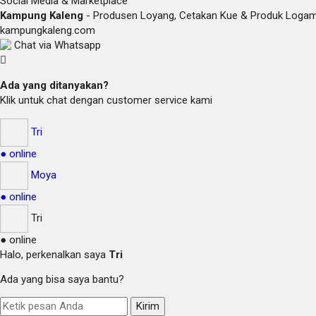
Social Media & Marketplace
Kampung Kaleng
- Produsen Loyang, Cetakan Kue & Produk Loga
kampungkaleng.com
Chat via Whatsapp
Ada yang ditanyakan?
Klik untuk chat dengan customer service kami
Tri
● online
Moya
● online
Tri
● online
Halo, perkenalkan saya
Tri
Ada yang bisa saya bantu?
Kirim