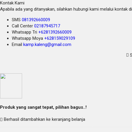
Kontak Kami
Apabila ada yang ditanyakan, silahkan hubungi kami melalui kontak di
SMS
081392660009
Call Center
02187945717
Whatsapp
Tri
+6281392660009
Whatsapp
Moya
+628159029109
Email
kamp.kaleng@gmail.com
S
Produk yang sangat tepat, pilihan bagus..!
Berhasil ditambahkan ke keranjang belanja