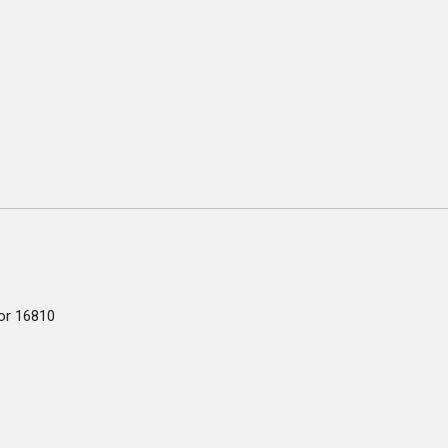
or 16810