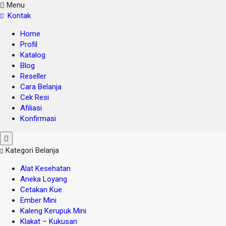
Menu
Kontak
Home
Profil
Katalog
Blog
Reseller
Cara Belanja
Cek Resi
Afiliasi
Konfirmasi
Kategori Belanja
Alat Kesehatan
Aneka Loyang
Cetakan Kue
Ember Mini
Kaleng Kerupuk Mini
Klakat – Kukusan