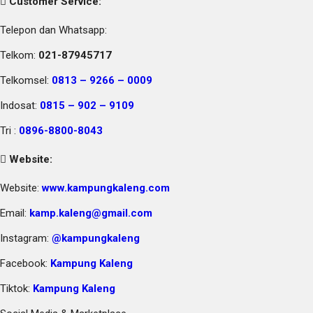
Customer Service:
Telepon dan Whatsapp:
Telkom:
021-87945717
Telkomsel:
0813 – 9266 – 0009
Indosat:
0815 – 902 – 9109
Tri :
0896-8800-8043
Website:
Website:
www.kampungkaleng.com
Email:
kamp.kaleng@gmail.com
Instagram:
@kampungkaleng
Facebook:
Kampung Kaleng
Tiktok:
Kampung Kaleng