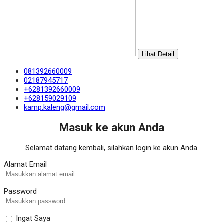
Lihat Detail
081392660009
02187945717
+6281392660009
+628159029109
kamp.kaleng@gmail.com
Masuk ke akun Anda
Selamat datang kembali, silahkan login ke akun Anda.
Alamat Email
Password
Ingat Saya