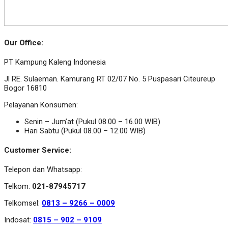
Our Office:
PT Kampung Kaleng Indonesia
Jl RE. Sulaeman. Kamurang RT 02/07 No. 5 Puspasari Citeureup
Bogor 16810
Pelayanan Konsumen:
Senin – Jum’at (Pukul 08.00 – 16.00 WIB)
Hari Sabtu (Pukul 08.00 – 12.00 WIB)
Customer Service:
Telepon dan Whatsapp:
Telkom:
021-87945717
Telkomsel:
0813 – 9266 – 0009
Indosat:
0815 – 902 – 9109