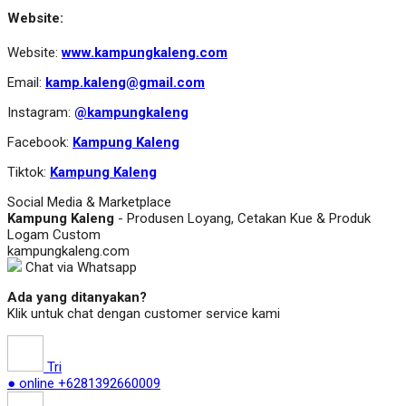
Website:
Website:
www.kampungkaleng.com
Email:
kamp.kaleng@gmail.com
Instagram:
@kampungkaleng
Facebook:
Kampung Kaleng
Tiktok:
Kampung Kaleng
Social Media & Marketplace
Kampung Kaleng
- Produsen Loyang, Cetakan Kue & Produk
Logam Custom
kampungkaleng.com
Chat via Whatsapp
Ada yang ditanyakan?
Klik untuk chat dengan customer service kami
Tri
● online
+6281392660009