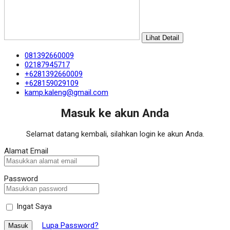
Lihat Detail
081392660009
02187945717
+6281392660009
+628159029109
kamp.kaleng@gmail.com
Masuk ke akun Anda
Selamat datang kembali, silahkan login ke akun Anda.
Alamat Email
Password
Ingat Saya
Lupa Password?
Masuk