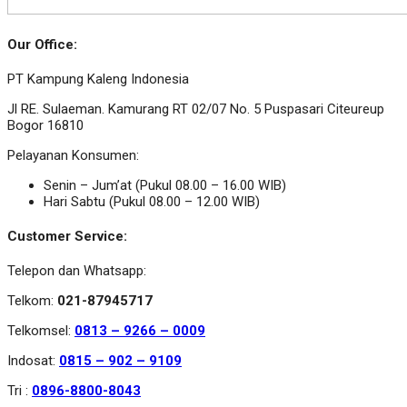
Our Office:
PT Kampung Kaleng Indonesia
Jl RE. Sulaeman. Kamurang RT 02/07 No. 5 Puspasari Citeureup
Bogor 16810
Pelayanan Konsumen:
Senin – Jum’at (Pukul 08.00 – 16.00 WIB)
Hari Sabtu (Pukul 08.00 – 12.00 WIB)
Customer Service:
Telepon dan Whatsapp:
Telkom:
021-87945717
Telkomsel:
0813 – 9266 – 0009
Indosat:
0815 – 902 – 9109
Tri :
0896-8800-8043