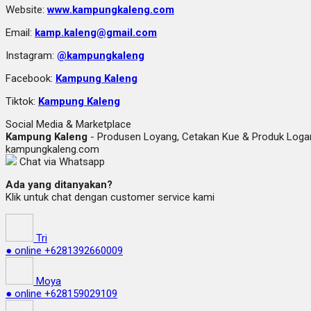
Website:
www.kampungkaleng.com
Email:
kamp.kaleng@gmail.com
Instagram:
@kampungkaleng
Facebook:
Kampung Kaleng
Tiktok:
Kampung Kaleng
Social Media & Marketplace
Kampung Kaleng
- Produsen Loyang, Cetakan Kue & Produk Lo
kampungkaleng.com
Chat via Whatsapp
Ada yang ditanyakan?
Klik untuk chat dengan customer service kami
Tri
● online
+6281392660009
Moya
● online
+628159029109