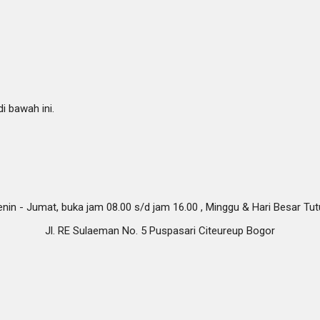
i bawah ini.
nin - Jumat, buka jam 08.00 s/d jam 16.00 , Minggu & Hari Besar Tu
Jl. RE Sulaeman No. 5 Puspasari Citeureup Bogor