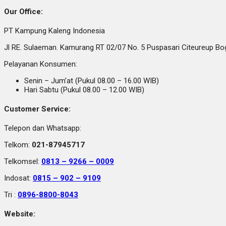
Our Office:
PT Kampung Kaleng Indonesia
Jl RE. Sulaeman. Kamurang RT 02/07 No. 5 Puspasari Citeureup B
Pelayanan Konsumen:
Senin – Jum’at (Pukul 08.00 – 16.00 WIB)
Hari Sabtu (Pukul 08.00 – 12.00 WIB)
Customer Service:
Telepon dan Whatsapp:
Telkom:
021-87945717
Telkomsel:
0813 – 9266 – 0009
Indosat:
0815 – 902 – 9109
Tri :
0896-8800-8043
Website: