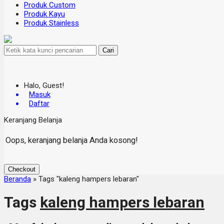
Produk Custom
Produk Kayu
Produk Stainless
Cari
Halo, Guest!
Masuk
Daftar
Keranjang Belanja
Oops, keranjang belanja Anda kosong!
Checkout
Beranda
»
Tags "kaleng hampers lebaran"
Tags
kaleng hampers lebaran