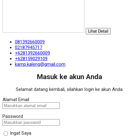
Lihat Detail
081392660009
02187945717
+6281392660009
+628159029109
kamp.kaleng@gmail.com
Masuk ke akun Anda
Selamat datang kembali, silahkan login ke akun Anda.
Alamat Email
Password
Ingat Saya