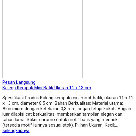
Pesan Langsung
Kaleng Kerupuk Mini Batik Ukuran 11 x 13 cm
Spesifikasi Produk Kaleng kerupuk mini motif batik, ukuran 11 x 11
x 13 cm, diameter 8,5 cm. Bahan Berkualitas: Material utama:
Aluminium dengan ketebalan 0,3 mm, ringan tetapi kokoh. Bagian
luar dilapisi cat berkualitas, memberikan tampilan elegan dan
tahan lama. Stiker chromo untuk motif batik yang menarik
(tersedia motif lainnya sesuai stok). Pilihan Ukuran: Kecil:…
selengkapnya