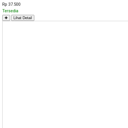
Rp 37.500
Tersedia
✚
Lihat Detail