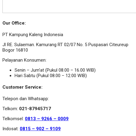
Our Office:
PT Kampung Kaleng Indonesia
Jl RE. Sulaeman. Kamurang RT 02/07 No. 5 Puspasari Citeureup
Bogor 16810
Pelayanan Konsumen:
Senin – Jum’at (Pukul 08.00 – 16.00 WIB)
Hari Sabtu (Pukul 08.00 – 12.00 WIB)
Customer Service:
Telepon dan Whatsapp:
Telkom:
021-87945717
Telkomsel:
0813 – 9266 – 0009
Indosat:
0815 – 902 – 9109