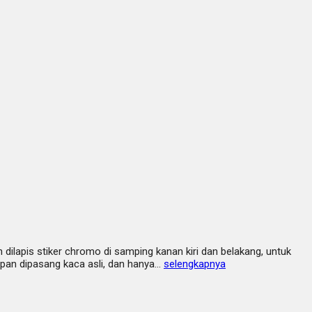
dilapis stiker chromo di samping kanan kiri dan belakang, untuk
epan dipasang kaca asli, dan hanya…
selengkapnya