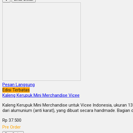
Pesan Langsung
Edisi Terbatas
Kaleng Kerupuk Mini Merchandise Vicee
Kaleng Kerupuk Mini Merchandise untuk Vicee Indonesia, ukuran 13 
dari alumunium (anti karat), yang dibuat secara handmade. Bagian
Rp 37.500
Pre Order