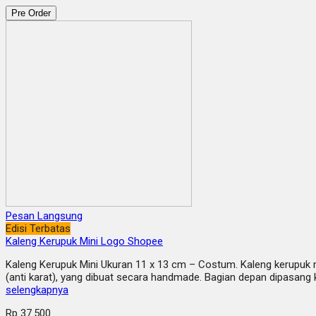
Pre Order
Pesan Langsung
Edisi Terbatas
Kaleng Kerupuk Mini Logo Shopee
Kaleng Kerupuk Mini Ukuran 11 x 13 cm – Costum. Kaleng kerupuk 
(anti karat), yang dibuat secara handmade. Bagian depan dipasan
selengkapnya
Rp 37.500