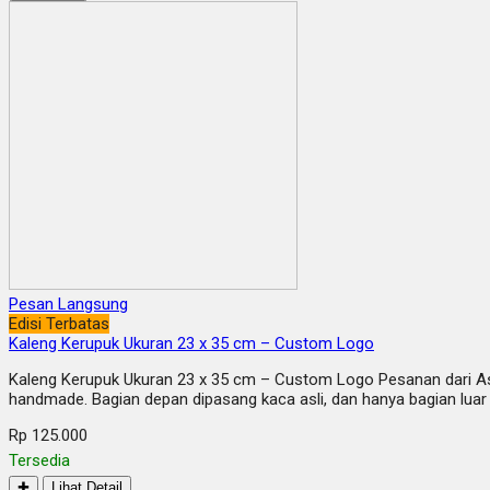
Pesan Langsung
Edisi Terbatas
Kaleng Kerupuk Ukuran 23 x 35 cm – Custom Logo
Kaleng Kerupuk Ukuran 23 x 35 cm – Custom Logo Pesanan dari Asu
handmade. Bagian depan dipasang kaca asli, dan hanya bagian luar 
Rp 125.000
Tersedia
✚
Lihat Detail