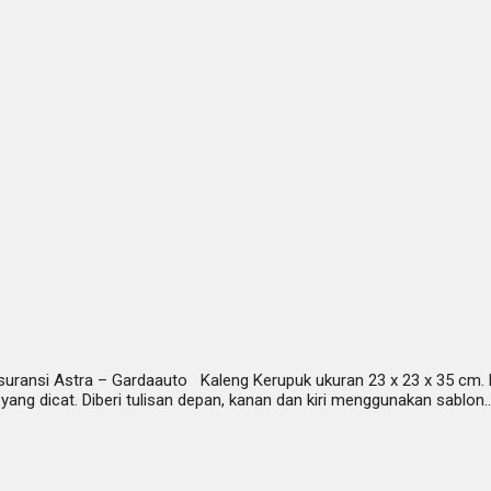
ransi Astra – Gardaauto Kaleng Kerupuk ukuran 23 x 23 x 35 cm. Pro
yang dicat. Diberi tulisan depan, kanan dan kiri menggunakan sablo