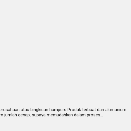
erusahaan atau bingkisan hampers Produk terbuat dari alumunium
 dalam jumlah genap, supaya memudahkan dalam proses…