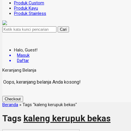
Produk Custom
Produk Kayu
Produk Stainless
Cari
Halo, Guest!
Masuk
Daftar
Keranjang Belanja
Oops, keranjang belanja Anda kosong!
Checkout
Beranda
»
Tags "kaleng kerupuk bekas"
Tags
kaleng kerupuk bekas