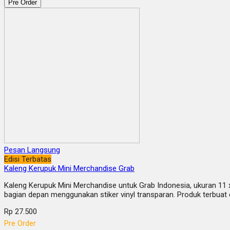
Pre Order
Pesan Langsung
Edisi Terbatas
Kaleng Kerupuk Mini Merchandise Grab
Kaleng Kerupuk Mini Merchandise untuk Grab Indonesia, ukuran 11 x 
bagian depan menggunakan stiker vinyl transparan. Produk terbuat 
Rp 27.500
Pre Order