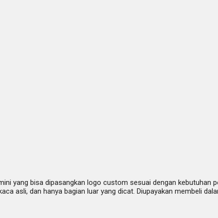
mini yang bisa dipasangkan logo custom sesuai dengan kebutuhan p
g kaca asli, dan hanya bagian luar yang dicat. Diupayakan membeli