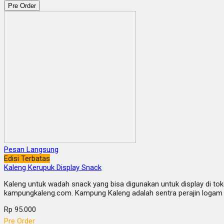
Pre Order
Pesan Langsung
Edisi Terbatas
Kaleng Kerupuk Display Snack
Kaleng untuk wadah snack yang bisa digunakan untuk display di toko
kampungkaleng.com. Kampung Kaleng adalah sentra perajin logam y
Rp 95.000
Pre Order