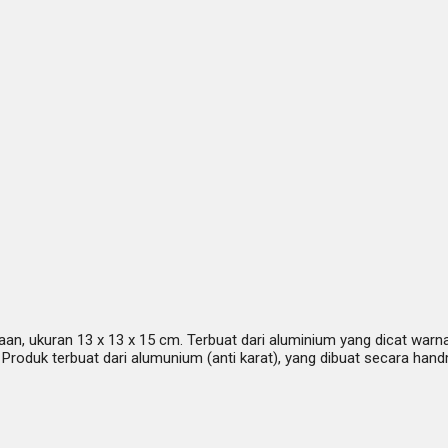
, ukuran 13 x 13 x 15 cm. Terbuat dari aluminium yang dicat warna
 Produk terbuat dari alumunium (anti karat), yang dibuat secara ha