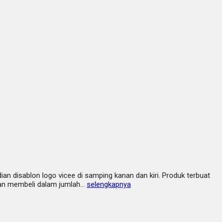
an disablon logo vicee di samping kanan dan kiri. Produk terbuat
akan membeli dalam jumlah…
selengkapnya