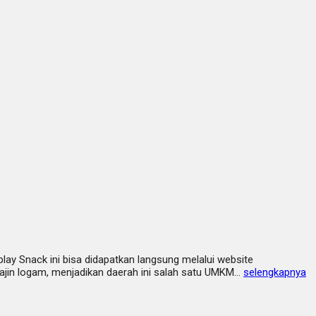
play Snack ini bisa didapatkan langsung melalui website
ajin logam, menjadikan daerah ini salah satu UMKM…
selengkapnya