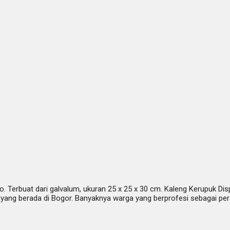
. Terbuat dari galvalum, ukuran 25 x 25 x 30 cm. Kaleng Kerupuk Dis
ang berada di Bogor. Banyaknya warga yang berprofesi sebagai per