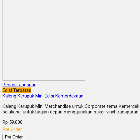
Pesan Langsung
Edisi Terbatas
Kaleng Kerupuk Mini Edisi Kemerdekaan
Kaleng Kerupuk Mini Merchandise untuk Corporate tema Kemerdekaan
belakang, untuk bagian depan menggunakan stiker vinyl transparan.
Rp 59.000
Pre Order
Pre Order