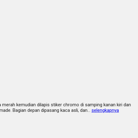
 merah kemudian dilapis stiker chromo di samping kanan kiri dan
ndmade. Bagian depan dipasang kaca asli, dan…
selengkapnya