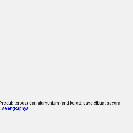
duk terbuat dari alumunium (anti karat), yang dibuat secara
n…
selengkapnya