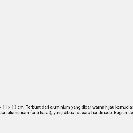
11 x 13 cm. Terbuat dari aluminium yang dicar warna hijau kemudian 
dari alumunium (anti karat), yang dibuat secara handmade. Bagian d