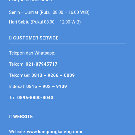
Senin – Jum’at (Pukul 08.00 – 16.00 WIB)
Hari Sabtu (Pukul 08.00 – 12.00 WIB)
CUSTOMER SERVICE:
Telepon dan Whatsapp:
Telkom:
021-87945717
Telkomsel:
0813 – 9266 – 0009
Indosat:
0815 – 902 – 9109
Tri :
0896-8800-8043
WEBSITE:
Website:
www.kampungkaleng.com