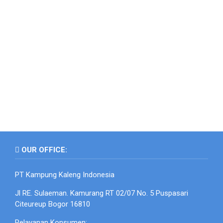
OUR OFFICE:
PT Kampung Kaleng Indonesia
Jl RE. Sulaeman. Kamurang RT 02/07 No. 5 Puspasari
Citeureup Bogor 16810
Pelayanan Konsumen: