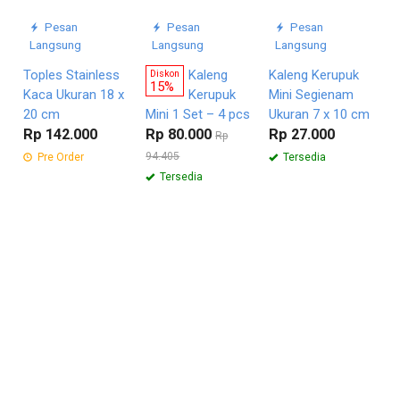
Pesan
Pesan
Pesan
Langsung
Langsung
Langsung
Toples Stainless
Kaleng
Kaleng Kerupuk
Diskon
15%
Kaca Ukuran 18 x
Kerupuk
Mini Segienam
20 cm
Mini 1 Set – 4 pcs
Ukuran 7 x 10 cm
Rp 142.000
Rp 80.000
Rp 27.000
Rp
94.405
Pre Order
Tersedia
Tersedia