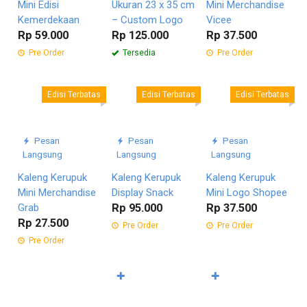
Mini Edisi
Ukuran 23 x 35 cm
Mini Merchandise
Kemerdekaan
– Custom Logo
Vicee
Rp 59.000
Rp 125.000
Rp 37.500
Pre Order
Tersedia
Pre Order
Edisi Terbatas
Edisi Terbatas
Edisi Terbatas
Pesan
Pesan
Pesan
Langsung
Langsung
Langsung
Kaleng Kerupuk
Kaleng Kerupuk
Kaleng Kerupuk
Mini Merchandise
Display Snack
Mini Logo Shopee
Grab
Rp 95.000
Rp 37.500
Rp 27.500
Pre Order
Pre Order
Pre Order
✚
✚