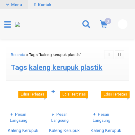
Menu
Kontak
0
Beranda
»
Tags "kaleng kerupuk plastik"
Tags
kaleng kerupuk plastik
✚
Edisi Terbatas
Edisi Terbatas
Edisi Terbatas
Pesan
Pesan
Pesan
Langsung
Langsung
Langsung
Kaleng Kerupuk
Kaleng Kerupuk
Kaleng Kerupuk