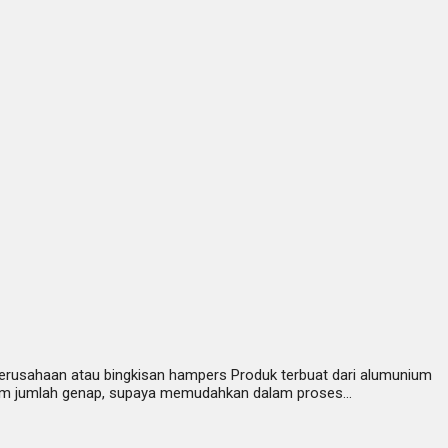
erusahaan atau bingkisan hampers Produk terbuat dari alumunium
 dalam jumlah genap, supaya memudahkan dalam proses…