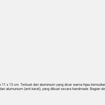
11 x 13 cm. Terbuat dari aluminium yang dicar warna hijau kemudian 
dari alumunium (anti karat), yang dibuat secara handmade. Bagian d