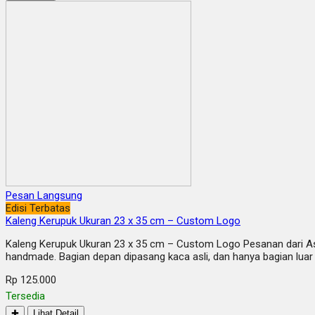
Pesan Langsung
Edisi Terbatas
Kaleng Kerupuk Ukuran 23 x 35 cm – Custom Logo
Kaleng Kerupuk Ukuran 23 x 35 cm – Custom Logo Pesanan dari Asu
handmade. Bagian depan dipasang kaca asli, dan hanya bagian luar 
Rp 125.000
Tersedia
✚
Lihat Detail