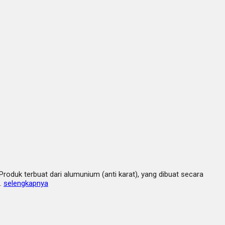
duk terbuat dari alumunium (anti karat), yang dibuat secara
n…
selengkapnya