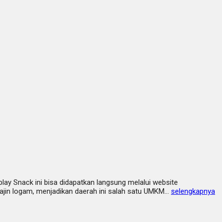
play Snack ini bisa didapatkan langsung melalui website
ajin logam, menjadikan daerah ini salah satu UMKM…
selengkapnya