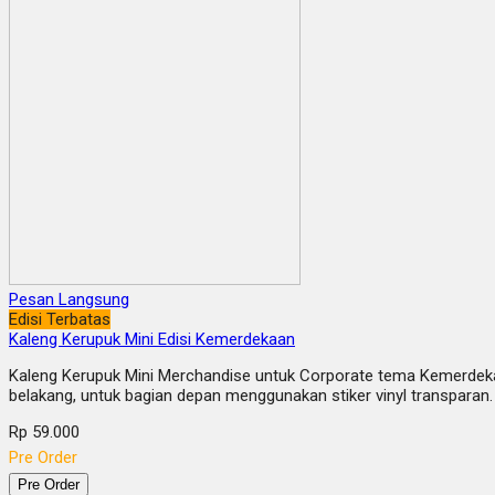
Pesan Langsung
Edisi Terbatas
Kaleng Kerupuk Mini Edisi Kemerdekaan
Kaleng Kerupuk Mini Merchandise untuk Corporate tema Kemerdekaan
belakang, untuk bagian depan menggunakan stiker vinyl transparan.
Rp 59.000
Pre Order
Pre Order