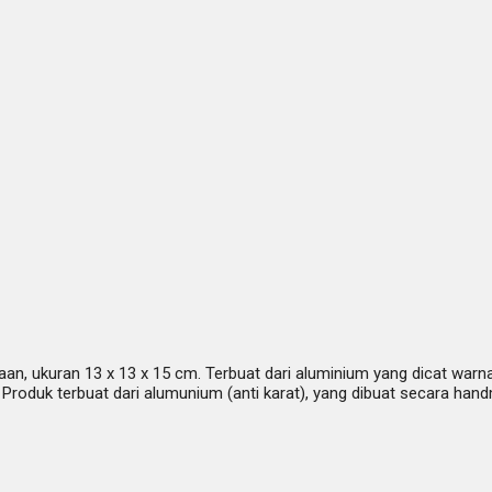
, ukuran 13 x 13 x 15 cm. Terbuat dari aluminium yang dicat warna
 Produk terbuat dari alumunium (anti karat), yang dibuat secara ha