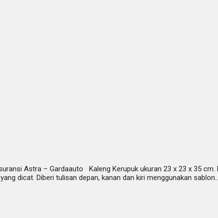
ransi Astra – Gardaauto Kaleng Kerupuk ukuran 23 x 23 x 35 cm. Pro
yang dicat. Diberi tulisan depan, kanan dan kiri menggunakan sablo