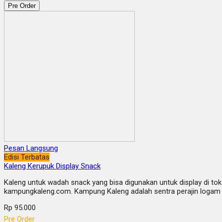
Pre Order
Pesan Langsung
Edisi Terbatas
Kaleng Kerupuk Display Snack
Kaleng untuk wadah snack yang bisa digunakan untuk display di toko
kampungkaleng.com. Kampung Kaleng adalah sentra perajin logam y
Rp 95.000
Pre Order