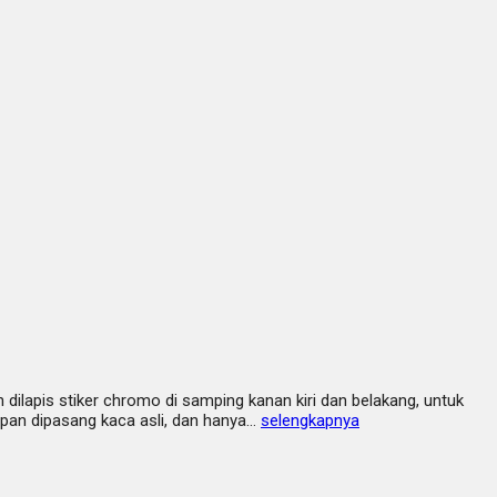
dilapis stiker chromo di samping kanan kiri dan belakang, untuk
epan dipasang kaca asli, dan hanya…
selengkapnya