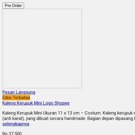
Pre Order
Pesan Langsung
Edisi Terbatas
Kaleng Kerupuk Mini Logo Shopee
Kaleng Kerupuk Mini Ukuran 11 x 13 cm – Costum. Kaleng kerupuk 
(anti karat), yang dibuat secara handmade. Bagian depan dipasan
selengkapnya
Rp 37.500