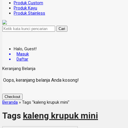
Produk Custom
Produk Kayu
Produk Stainless
Cari
Halo, Guest!
Masuk
Daftar
Keranjang Belanja
Oops, keranjang belanja Anda kosong!
Checkout
Beranda
»
Tags "kaleng krupuk mini"
Tags
kaleng krupuk mini