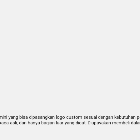
mini yang bisa dipasangkan logo custom sesuai dengan kebutuhan p
g kaca asli, dan hanya bagian luar yang dicat. Diupayakan membeli