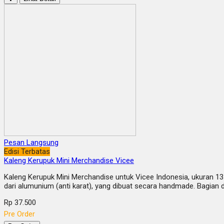
Pesan Langsung
Edisi Terbatas
Kaleng Kerupuk Mini Merchandise Vicee
Kaleng Kerupuk Mini Merchandise untuk Vicee Indonesia, ukuran 13 
dari alumunium (anti karat), yang dibuat secara handmade. Bagian
Rp 37.500
Pre Order