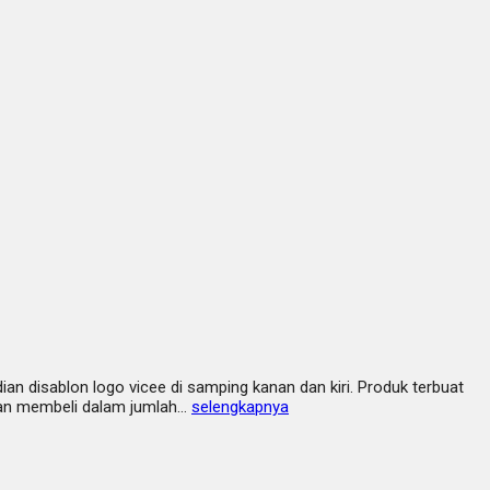
an disablon logo vicee di samping kanan dan kiri. Produk terbuat
akan membeli dalam jumlah…
selengkapnya