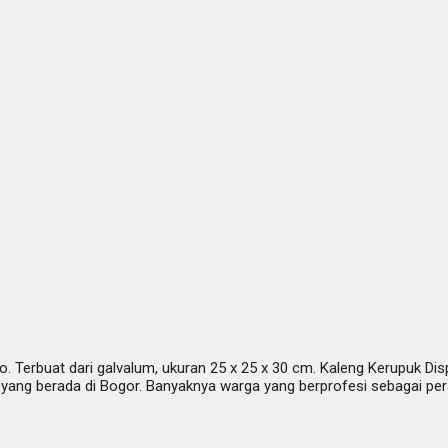
. Terbuat dari galvalum, ukuran 25 x 25 x 30 cm. Kaleng Kerupuk Dis
ang berada di Bogor. Banyaknya warga yang berprofesi sebagai per