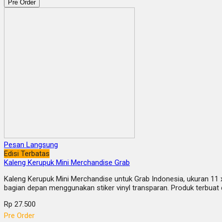
Pre Order
Pesan Langsung
Edisi Terbatas
Kaleng Kerupuk Mini Merchandise Grab
Kaleng Kerupuk Mini Merchandise untuk Grab Indonesia, ukuran 11 x 
bagian depan menggunakan stiker vinyl transparan. Produk terbuat 
Rp 27.500
Pre Order