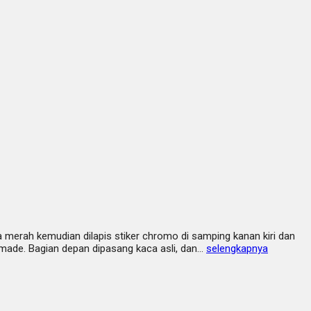
 merah kemudian dilapis stiker chromo di samping kanan kiri dan
ndmade. Bagian depan dipasang kaca asli, dan…
selengkapnya