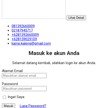
Lihat Detail
081392660009
02187945717
+6281392660009
+628159029109
kamp.kaleng@gmail.com
Masuk ke akun Anda
Selamat datang kembali, silahkan login ke akun Anda.
Alamat Email
Password
Ingat Saya
Lupa Password?
Masuk