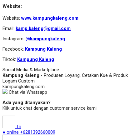
Website:
Website:
www.kampungkaleng.com
Email:
kamp.kaleng@gmail.com
Instagram:
@kampungkaleng
Facebook:
Kampung Kaleng
Tiktok:
Kampung Kaleng
Social Media & Marketplace
Kampung Kaleng
- Produsen Loyang, Cetakan Kue & Produk
Logam Custom
kampungkaleng.com
Chat via Whatsapp
Ada yang ditanyakan?
Klik untuk chat dengan customer service kami
Tri
● online
+6281392660009