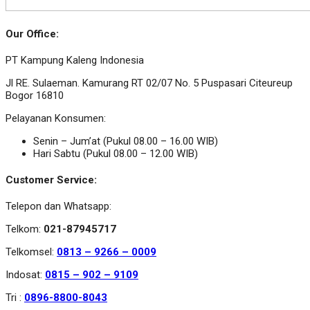
Our Office:
PT Kampung Kaleng Indonesia
Jl RE. Sulaeman. Kamurang RT 02/07 No. 5 Puspasari Citeureup
Bogor 16810
Pelayanan Konsumen:
Senin – Jum’at (Pukul 08.00 – 16.00 WIB)
Hari Sabtu (Pukul 08.00 – 12.00 WIB)
Customer Service:
Telepon dan Whatsapp:
Telkom:
021-87945717
Telkomsel:
0813 – 9266 – 0009
Indosat:
0815 – 902 – 9109
Tri :
0896-8800-8043