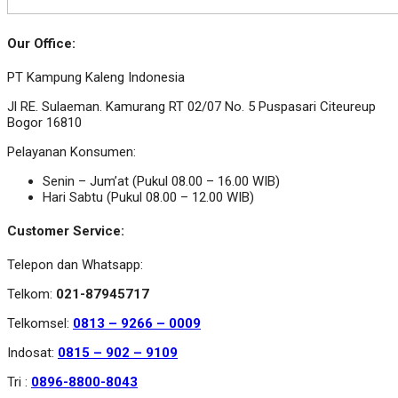
Our Office:
PT Kampung Kaleng Indonesia
Jl RE. Sulaeman. Kamurang RT 02/07 No. 5 Puspasari Citeureup
Bogor 16810
Pelayanan Konsumen:
Senin – Jum’at (Pukul 08.00 – 16.00 WIB)
Hari Sabtu (Pukul 08.00 – 12.00 WIB)
Customer Service:
Telepon dan Whatsapp:
Telkom:
021-87945717
Telkomsel:
0813 – 9266 – 0009
Indosat:
0815 – 902 – 9109
Tri :
0896-8800-8043