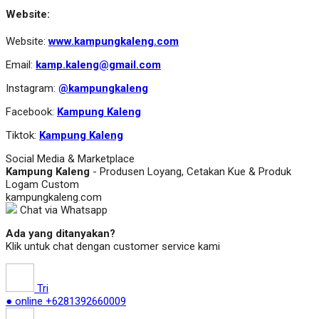
Website:
Website:
www.kampungkaleng.com
Email:
kamp.kaleng@gmail.com
Instagram:
@kampungkaleng
Facebook:
Kampung Kaleng
Tiktok:
Kampung Kaleng
Social Media & Marketplace
Kampung Kaleng
- Produsen Loyang, Cetakan Kue & Produk
Logam Custom
kampungkaleng.com
Chat via Whatsapp
Ada yang ditanyakan?
Klik untuk chat dengan customer service kami
Tri
● online
+6281392660009