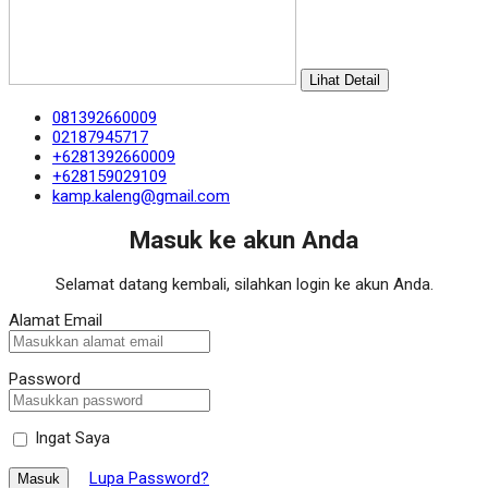
Lihat Detail
081392660009
02187945717
+6281392660009
+628159029109
kamp.kaleng@gmail.com
Masuk ke akun Anda
Selamat datang kembali, silahkan login ke akun Anda.
Alamat Email
Password
Ingat Saya
Lupa Password?
Masuk