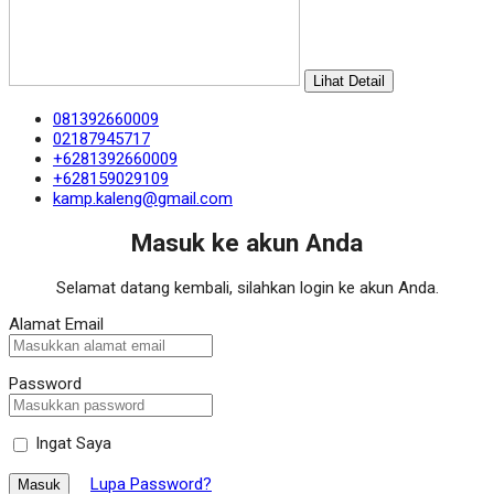
Lihat Detail
081392660009
02187945717
+6281392660009
+628159029109
kamp.kaleng@gmail.com
Masuk ke akun Anda
Selamat datang kembali, silahkan login ke akun Anda.
Alamat Email
Password
Ingat Saya
Lupa Password?
Masuk