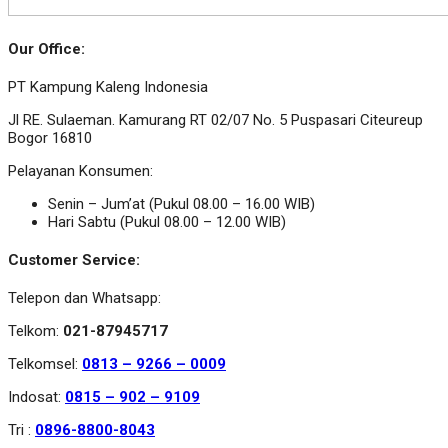
Our Office:
PT Kampung Kaleng Indonesia
Jl RE. Sulaeman. Kamurang RT 02/07 No. 5 Puspasari Citeureup
Bogor 16810
Pelayanan Konsumen:
Senin – Jum’at (Pukul 08.00 – 16.00 WIB)
Hari Sabtu (Pukul 08.00 – 12.00 WIB)
Customer Service:
Telepon dan Whatsapp:
Telkom:
021-87945717
Telkomsel:
0813 – 9266 – 0009
Indosat:
0815 – 902 – 9109
Tri :
0896-8800-8043