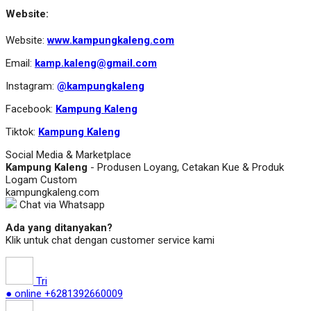
Website:
Website:
www.kampungkaleng.com
Email:
kamp.kaleng@gmail.com
Instagram:
@kampungkaleng
Facebook:
Kampung Kaleng
Tiktok:
Kampung Kaleng
Social Media & Marketplace
Kampung Kaleng
- Produsen Loyang, Cetakan Kue & Produk
Logam Custom
kampungkaleng.com
Chat via Whatsapp
Ada yang ditanyakan?
Klik untuk chat dengan customer service kami
Tri
● online
+6281392660009