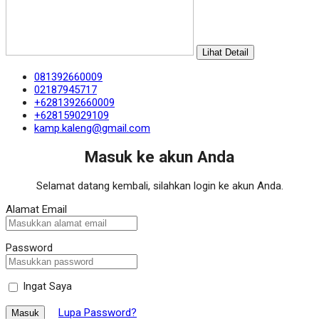
Lihat Detail
081392660009
02187945717
+6281392660009
+628159029109
kamp.kaleng@gmail.com
Masuk ke akun Anda
Selamat datang kembali, silahkan login ke akun Anda.
Alamat Email
Password
Ingat Saya
Lupa Password?
Masuk