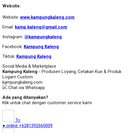
Website:
Website:
www.kampungkaleng.com
Email:
kamp.kaleng@gmail.com
Instagram:
@kampungkaleng
Facebook:
Kampung Kaleng
Tiktok:
Kampung Kaleng
Social Media & Marketplace
Kampung Kaleng
- Produsen Loyang, Cetakan Kue & Produk
Logam Custom
kampungkaleng.com
Chat via Whatsapp
Ada yang ditanyakan?
Klik untuk chat dengan customer service kami
Tri
● online
+6281392660009