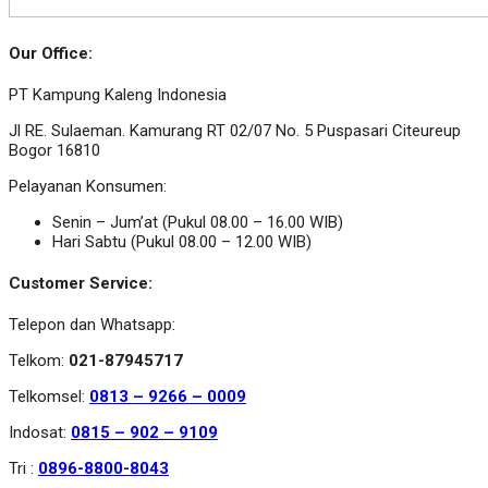
Our Office:
PT Kampung Kaleng Indonesia
Jl RE. Sulaeman. Kamurang RT 02/07 No. 5 Puspasari Citeureup
Bogor 16810
Pelayanan Konsumen:
Senin – Jum’at (Pukul 08.00 – 16.00 WIB)
Hari Sabtu (Pukul 08.00 – 12.00 WIB)
Customer Service:
Telepon dan Whatsapp:
Telkom:
021-87945717
Telkomsel:
0813 – 9266 – 0009
Indosat:
0815 – 902 – 9109
Tri :
0896-8800-8043