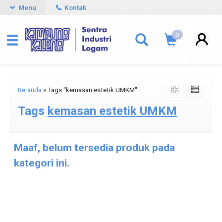
Menu
Kontak
0
Beranda
»
Tags "kemasan estetik UMKM"
Tags
kemasan estetik UMKM
Maaf, belum tersedia produk pada
kategori ini.