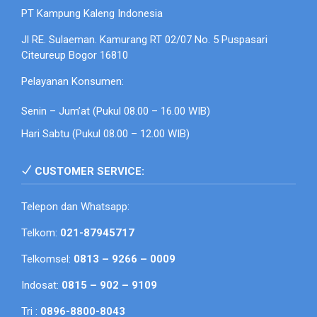
PT Kampung Kaleng Indonesia
Jl RE. Sulaeman. Kamurang RT 02/07 No. 5 Puspasari
Citeureup Bogor 16810
Pelayanan Konsumen:
Senin – Jum’at (Pukul 08.00 – 16.00 WIB)
Hari Sabtu (Pukul 08.00 – 12.00 WIB)
CUSTOMER SERVICE:
Telepon dan Whatsapp:
Telkom:
021-87945717
Telkomsel:
0813 – 9266 – 0009
Indosat:
0815 – 902 – 9109
Tri :
0896-8800-8043