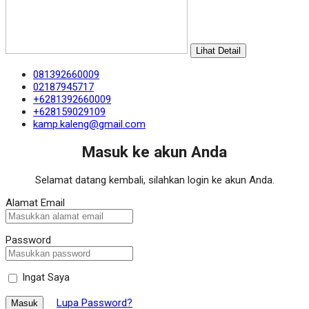
Lihat Detail
081392660009
02187945717
+6281392660009
+628159029109
kamp.kaleng@gmail.com
Masuk ke akun Anda
Selamat datang kembali, silahkan login ke akun Anda.
Alamat Email
Password
Ingat Saya
Lupa Password?
Masuk