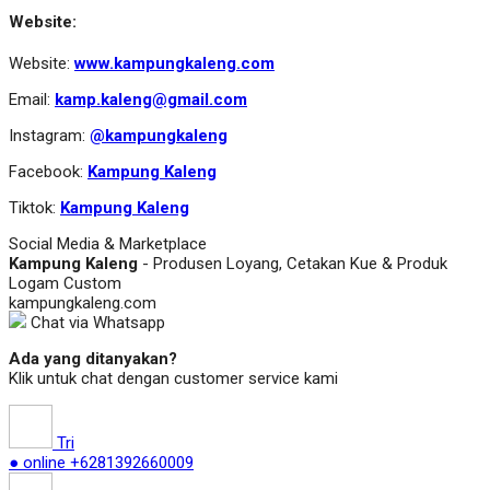
Website:
Website:
www.kampungkaleng.com
Email:
kamp.kaleng@gmail.com
Instagram:
@kampungkaleng
Facebook:
Kampung Kaleng
Tiktok:
Kampung Kaleng
Social Media & Marketplace
Kampung Kaleng
- Produsen Loyang, Cetakan Kue & Produk
Logam Custom
kampungkaleng.com
Chat via Whatsapp
Ada yang ditanyakan?
Klik untuk chat dengan customer service kami
Tri
● online
+6281392660009