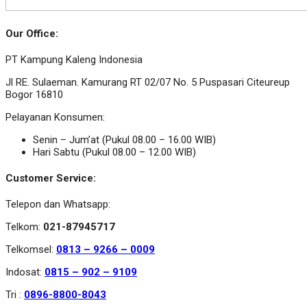
Our Office:
PT Kampung Kaleng Indonesia
Jl RE. Sulaeman. Kamurang RT 02/07 No. 5 Puspasari Citeureup
Bogor 16810
Pelayanan Konsumen:
Senin – Jum’at (Pukul 08.00 – 16.00 WIB)
Hari Sabtu (Pukul 08.00 – 12.00 WIB)
Customer Service:
Telepon dan Whatsapp:
Telkom:
021-87945717
Telkomsel:
0813 – 9266 – 0009
Indosat:
0815 – 902 – 9109
Tri :
0896-8800-8043