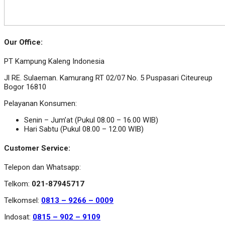
Our Office:
PT Kampung Kaleng Indonesia
Jl RE. Sulaeman. Kamurang RT 02/07 No. 5 Puspasari Citeureup
Bogor 16810
Pelayanan Konsumen:
Senin – Jum’at (Pukul 08.00 – 16.00 WIB)
Hari Sabtu (Pukul 08.00 – 12.00 WIB)
Customer Service:
Telepon dan Whatsapp:
Telkom:
021-87945717
Telkomsel:
0813 – 9266 – 0009
Indosat:
0815 – 902 – 9109