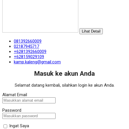
Lihat Detail
081392660009
02187945717
+6281392660009
+628159029109
kamp.kaleng@gmail.com
Masuk ke akun Anda
Selamat datang kembali, silahkan login ke akun Anda.
Alamat Email
Password
Ingat Saya