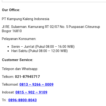
Our Office:
PT Kampung Kaleng Indonesia
Jl RE. Sulaeman. Kamurang RT 02/07 No. 5 Puspasari Citeureup
Bogor 16810
Pelayanan Konsumen:
Senin – Jum’at (Pukul 08.00 – 16.00 WIB)
Hari Sabtu (Pukul 08.00 – 12.00 WIB)
Customer Service:
Telepon dan Whatsapp:
Telkom:
021-87945717
Telkomsel:
0813 – 9266 – 0009
Indosat:
0815 – 902 – 9109
Tri :
0896-8800-8043