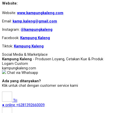
Website:
Website:
www.kampungkaleng.com
Email:
kamp.kaleng@gmail.com
Instagram:
@kampungkaleng
Facebook:
Kampung Kaleng
Tiktok:
Kampung Kaleng
Social Media & Marketplace
Kampung Kaleng
- Produsen Loyang, Cetakan Kue & Produk
Logam Custom
kampungkaleng.com
Chat via Whatsapp
Ada yang ditanyakan?
Klik untuk chat dengan customer service kami
Tri
● online
+6281392660009