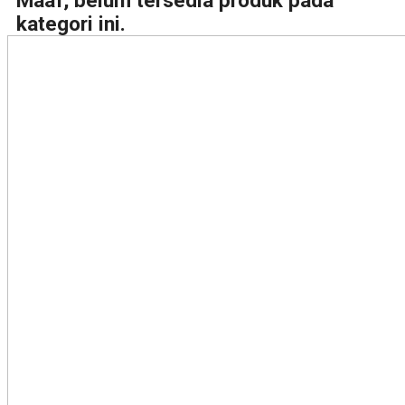
Maaf, belum tersedia produk pada
kategori ini.