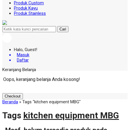
Produk Custom
Produk Kayu
Produk Stainless
Cari
Halo, Guest!
Masuk
Daftar
Keranjang Belanja
Oops, keranjang belanja Anda kosong!
Checkout
Beranda
»
Tags "kitchen equipment MBG"
Tags
kitchen equipment MBG