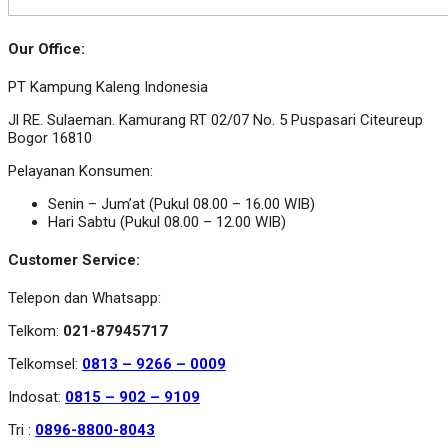
Our Office:
PT Kampung Kaleng Indonesia
Jl RE. Sulaeman. Kamurang RT 02/07 No. 5 Puspasari Citeureup
Bogor 16810
Pelayanan Konsumen:
Senin – Jum’at (Pukul 08.00 – 16.00 WIB)
Hari Sabtu (Pukul 08.00 – 12.00 WIB)
Customer Service:
Telepon dan Whatsapp:
Telkom:
021-87945717
Telkomsel:
0813 – 9266 – 0009
Indosat:
0815 – 902 – 9109
Tri :
0896-8800-8043