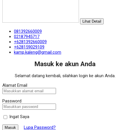
Lihat Detail
081392660009
02187945717
+6281392660009
+628159029109
kamp.kaleng@gmail.com
Masuk ke akun Anda
Selamat datang kembali, silahkan login ke akun Anda.
Alamat Email
Password
Ingat Saya
Lupa Password?
Masuk