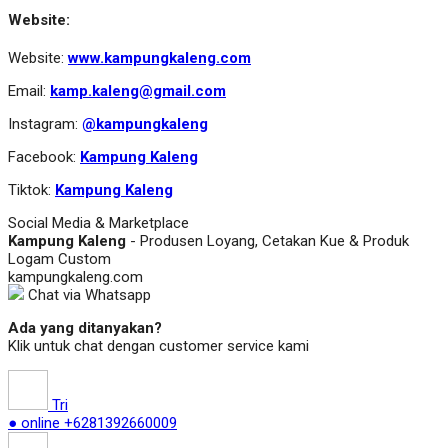
Website:
Website:
www.kampungkaleng.com
Email:
kamp.kaleng@gmail.com
Instagram:
@kampungkaleng
Facebook:
Kampung Kaleng
Tiktok:
Kampung Kaleng
Social Media & Marketplace
Kampung Kaleng
- Produsen Loyang, Cetakan Kue & Produk
Logam Custom
kampungkaleng.com
Chat via Whatsapp
Ada yang ditanyakan?
Klik untuk chat dengan customer service kami
Tri
● online
+6281392660009