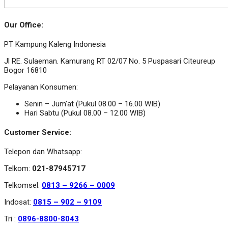
Our Office:
PT Kampung Kaleng Indonesia
Jl RE. Sulaeman. Kamurang RT 02/07 No. 5 Puspasari Citeureup
Bogor 16810
Pelayanan Konsumen:
Senin – Jum’at (Pukul 08.00 – 16.00 WIB)
Hari Sabtu (Pukul 08.00 – 12.00 WIB)
Customer Service:
Telepon dan Whatsapp:
Telkom:
021-87945717
Telkomsel:
0813 – 9266 – 0009
Indosat:
0815 – 902 – 9109
Tri :
0896-8800-8043