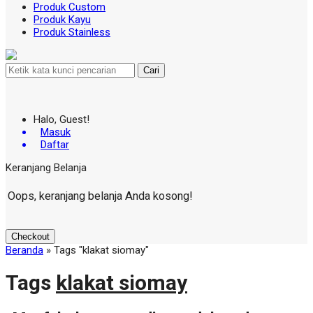
Produk Custom
Produk Kayu
Produk Stainless
Cari
Halo, Guest!
Masuk
Daftar
Keranjang Belanja
Oops, keranjang belanja Anda kosong!
Checkout
Beranda
»
Tags "klakat siomay"
Tags
klakat siomay