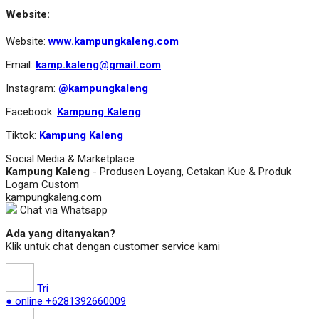
Website:
Website:
www.kampungkaleng.com
Email:
kamp.kaleng@gmail.com
Instagram:
@kampungkaleng
Facebook:
Kampung Kaleng
Tiktok:
Kampung Kaleng
Social Media & Marketplace
Kampung Kaleng
- Produsen Loyang, Cetakan Kue & Produk
Logam Custom
kampungkaleng.com
Chat via Whatsapp
Ada yang ditanyakan?
Klik untuk chat dengan customer service kami
Tri
● online
+6281392660009