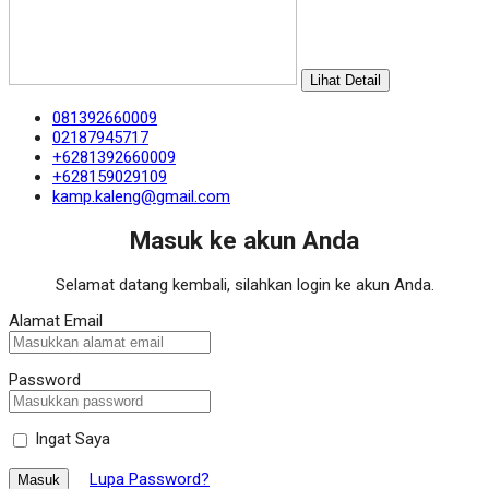
Lihat Detail
081392660009
02187945717
+6281392660009
+628159029109
kamp.kaleng@gmail.com
Masuk ke akun Anda
Selamat datang kembali, silahkan login ke akun Anda.
Alamat Email
Password
Ingat Saya
Lupa Password?
Masuk